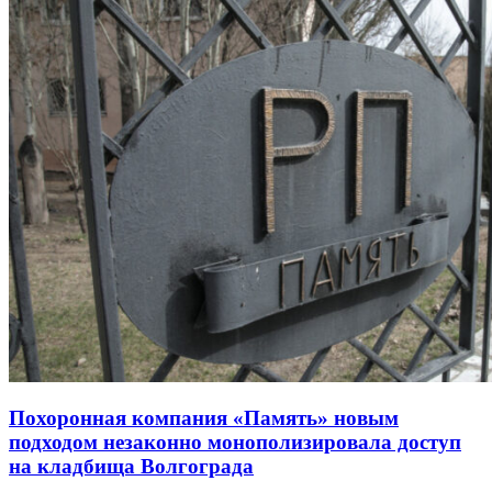
Похоронная компания «Память» новым
подходом незаконно монополизировала доступ
на кладбища Волгограда