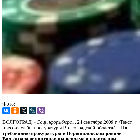
Фото:
ВОЛГОГРАД,
«Социнформбюро»
, 24 сентября 2009 г. /Текст
пресс-службы прокуратуры Волгоградской области/. –
По
требованию прокуратуры в Ворошиловском районе
Волгограда демонтирована реклама о проведении