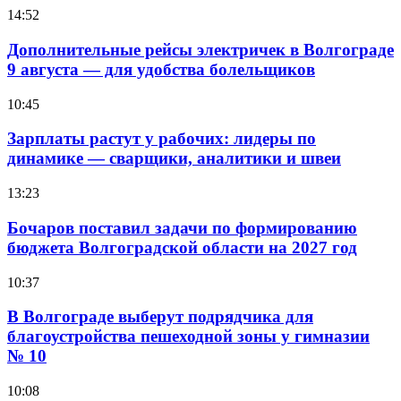
14:52
Дополнительные рейсы электричек в Волгограде
9 августа — для удобства болельщиков
10:45
Зарплаты растут у рабочих: лидеры по
динамике — сварщики, аналитики и швеи
13:23
Бочаров поставил задачи по формированию
бюджета Волгоградской области на 2027 год
10:37
В Волгограде выберут подрядчика для
благоустройства пешеходной зоны у гимназии
№ 10
10:08