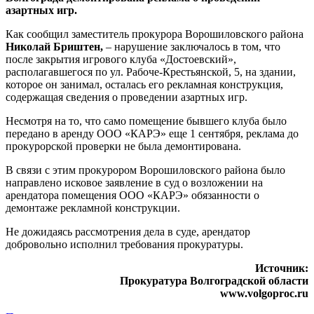
азартных игр.
Как сообщил заместитель прокурора Ворошиловского района
Николай Бриштен,
– нарушение заключалось в том, что
после закрытия игрового клуба «Достоевский»,
располагавшегося по ул. Рабоче-Крестьянской, 5, на здании,
которое он занимал, осталась его рекламная конструкция,
содержащая сведения о проведении азартных игр.
Несмотря на то, что само помещение бывшего клуба было
передано в аренду ООО «КАРЭ» еще 1 сентября, реклама до
прокурорской проверки не была демонтирована.
В связи с этим прокурором Ворошиловского района было
направлено исковое заявление в суд о возложении на
арендатора помещения ООО «КАРЭ» обязанности о
демонтаже рекламной конструкции.
Не дожидаясь рассмотрения дела в суде, арендатор
добровольно исполнил требования прокуратуры.
Источник:
Прокуратура Волгоградской области
www.volgoproc.ru