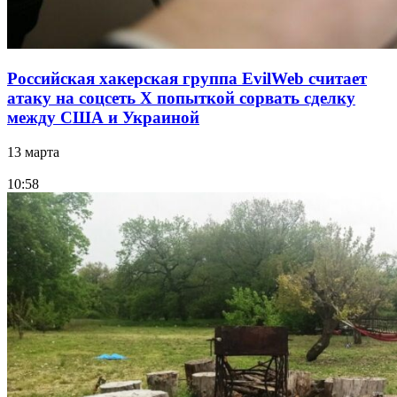
Российская хакерская группа EvilWeb считает
атаку на соцсеть Х попыткой сорвать сделку
между США и Украиной
13 марта
10:58