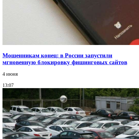
парке прошёл фестиваль „Арбузный переполох“
Все новости
Мошенникам конец: в России запустили
мгновенную блокировку фишинговых сайтов
4 июня
13:07