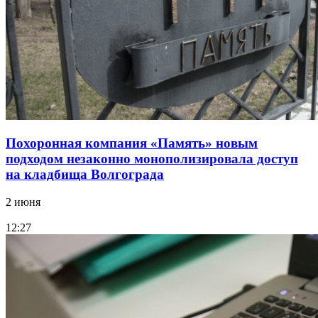
Похоронная компания «Память» новым
подходом незаконно монополизировала доступ
на кладбища Волгограда
2 июня
12:27