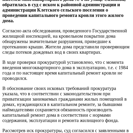
обратилась в суд с иском к районной администрации и
администрации Клетского сельского поселения о
проведении капитального ремонта кровли этого жилого
дома.
Согласно акта обследования, проведенного Государственной
жилищной инспекцией, на кровельном покрытии дома
обнаружены значительные разрушения, приведшие к
протеканию крыши. Жители дома представили проверяющим
следы потеков дождевых вод в своих квартирах.
В ходе проверки прокуратурой установлено, что с момента
введения многоквартирного дома в эксплуатацию, т.е. с 1984
года и по настоящее время капитальный ремонт кровли не
проводился.
В обоснование своих исковых требований прокуратура
указала, что в соответствии с законодательством при
приватизации занимаемых гражданами жилых помещений в
домах, нуждающихся в капитальном ремонте, за бывшими
наймодателями сохраняется обязанность производить
капитальный ремонт дома в соответствии с нормами
содержания, эксплуатации и ремонта жилищного фонда.
Рассмотрев иск прокуратуры, суд согласился с заявленными в