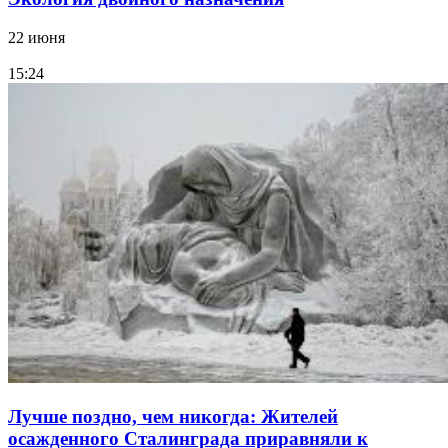
22 июня
15:24
Лучше поздно, чем никогда: Жителей
осажденного Сталинграда приравняли к