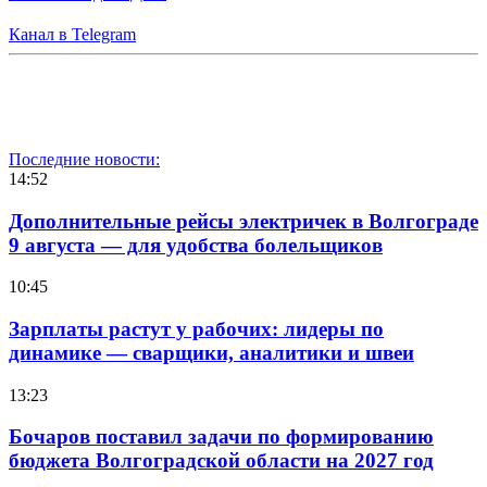
Канал в Telegram
Последние новости:
14:52
Дополнительные рейсы электричек в Волгограде
9 августа — для удобства болельщиков
10:45
Зарплаты растут у рабочих: лидеры по
динамике — сварщики, аналитики и швеи
13:23
Бочаров поставил задачи по формированию
бюджета Волгоградской области на 2027 год