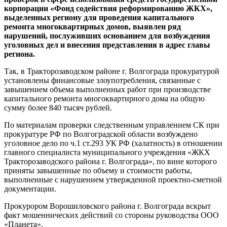
корпорации «Фонд содействия реформированию ЖКХ»,
выделенных региону для проведения капитального
ремонта многоквартирных домов, выявлен ряд
нарушений, послуживших основанием для возбуждения
уголовных дел и внесения представления в адрес главы
региона.
Так, в Тракторозаводском районе г. Волгограда прокуратурой
установлены финансовые злоупотребления, связанные с
завышением объема выполненных работ при производстве
капитального ремонта многоквартирного дома на общую
сумму более 840 тысяч рублей.
По материалам проверки следственным управлением СК при
прокуратуре РФ по Волгоградской области возбуждено
уголовное дело по ч.1 ст.293 УК РФ (халатность) в отношении
главного специалиста муниципального учреждения «ЖКХ
Тракторозаводского района г. Волгограда», по вине которого
приняты завышенные по объему и стоимости работы,
выполненные с нарушением утвержденной проектно-сметной
документации.
Прокурором Ворошиловского района г. Волгограда вскрыт
факт мошеннических действий со стороны руководства ООО
«Планета».