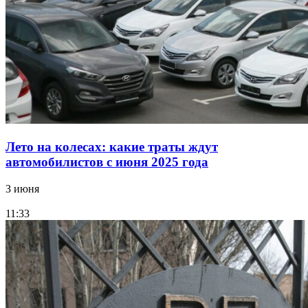
Лето на колесах: какие траты ждут
автомобилистов с июня 2025 года
3 июня
11:33