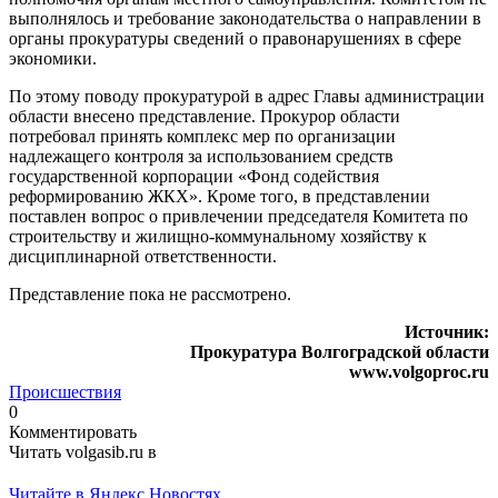
выполнялось и требование законодательства о направлении в
органы прокуратуры сведений о правонарушениях в сфере
экономики.
По этому поводу прокуратурой в адрес Главы администрации
области внесено представление. Прокурор области
потребовал принять комплекс мер по организации
надлежащего контроля за использованием средств
государственной корпорации «Фонд содействия
реформированию ЖКХ». Кроме того, в представлении
поставлен вопрос о привлечении председателя Комитета по
строительству и жилищно-коммунальному хозяйству к
дисциплинарной ответственности.
Представление пока не рассмотрено.
Источник:
Прокуратура Волгоградской области
www.volgoproc.ru
Происшествия
0
Комментировать
Читать volgasib.ru в
Читайте в Яндекс Новостях