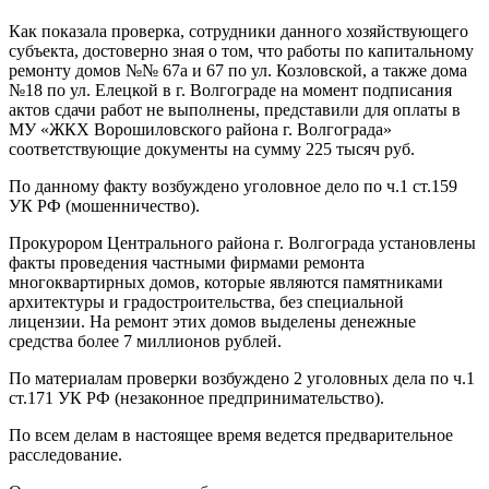
Как показала проверка, сотрудники данного хозяйствующего
субъекта, достоверно зная о том, что работы по капитальному
ремонту домов №№ 67а и 67 по ул. Козловской, а также дома
№18 по ул. Елецкой в г. Волгограде на момент подписания
актов сдачи работ не выполнены, представили для оплаты в
МУ «ЖКХ Ворошиловского района г. Волгограда»
соответствующие документы на сумму 225 тысяч руб.
По данному факту возбуждено уголовное дело по ч.1 ст.159
УК РФ (мошенничество).
Прокурором Центрального района г. Волгограда установлены
факты проведения частными фирмами ремонта
многоквартирных домов, которые являются памятниками
архитектуры и градостроительства, без специальной
лицензии. На ремонт этих домов выделены денежные
средства более 7 миллионов рублей.
По материалам проверки возбуждено 2 уголовных дела по ч.1
ст.171 УК РФ (незаконное предпринимательство).
По всем делам в настоящее время ведется предварительное
расследование.