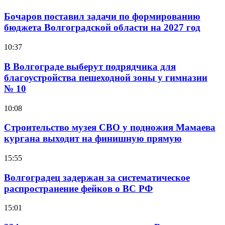
Бочаров поставил задачи по формированию
бюджета Волгоградской области на 2027 год
10:37
В Волгограде выберут подрядчика для
благоустройства пешеходной зоны у гимназии
№ 10
10:08
Строительство музея СВО у подножия Мамаева
кургана выходит на финишную прямую
15:55
Волгоградец задержан за систематическое
распространение фейков о ВС РФ
15:01