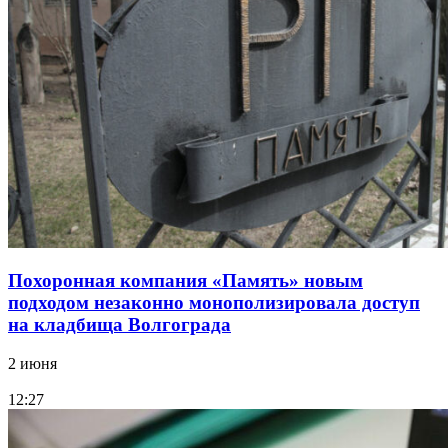
Похоронная компания «Память» новым
подходом незаконно монополизировала доступ
на кладбища Волгограда
2 июня
12:27