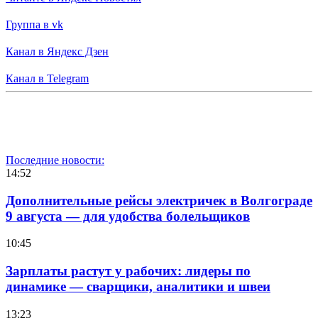
Группа в vk
Канал в Яндекс Дзен
Канал в Telegram
Последние новости:
14:52
Дополнительные рейсы электричек в Волгограде
9 августа — для удобства болельщиков
10:45
Зарплаты растут у рабочих: лидеры по
динамике — сварщики, аналитики и швеи
13:23