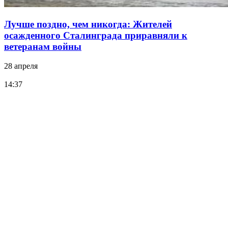
Лучше поздно, чем никогда: Жителей
осажденного Сталинграда приравняли к
ветеранам войны
28 апреля
14:37