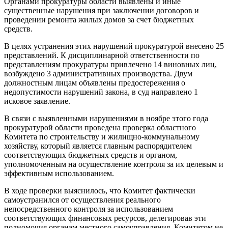
Органами прокуратуры области выявлены и иные
существенные нарушения при заключении договоров и
проведении ремонта жилых домов за счет бюджетных
средств.
В целях устранения этих нарушений прокуратурой внесено 25
представлений. К дисциплинарной ответственности по
представлениям прокуратуры привлечено 14 виновных лиц,
возбуждено 3 административных производства. Двум
должностным лицам объявлены предостережения о
недопустимости нарушений закона, в суд направлено 1
исковое заявление.
В связи с выявленными нарушениями в ноябре этого года
прокуратурой области проведена проверка областного
Комитета по строительству и жилищно-коммунальному
хозяйству, который является главным распорядителем
соответствующих бюджетных средств и органом,
уполномоченным на осуществление контроля за их целевым и
эффективным использованием.
В ходе проверки выяснилось, что Комитет фактически
самоустранился от осуществления реального
непосредственного контроля за использованием
соответствующих финансовых ресурсов, делегировав эти
полномочия органам местного самоуправления. Комитетом не