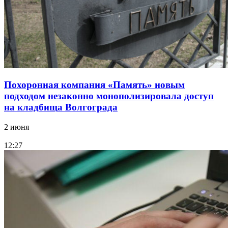
Похоронная компания «Память» новым
подходом незаконно монополизировала доступ
на кладбища Волгограда
2 июня
12:27