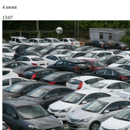
4 июня
13:07