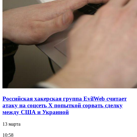
Российская хакерская группа EvilWeb считает
атаку на соцсеть Х попыткой сорвать сделку
между США и Украиной
13 марта
10:58