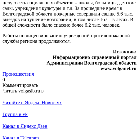
целую сеть социальных объектов – школы, больницы, детские
сады, учреждения культуры и т.д. За прошедшее время в
Волгоградской области пожарные совершили свыше 5,6 тыс.
выездов на тушение возгораний, в том числе 167 – в лесах. В
общей сложности было спасено более 6,2 тыс. человек.
Работы по лицензированию учреждений противопожарной
службы региона продолжаются.
Источник:
Информационно-справочный портал
Администрации Волгоградской области
www.volganet.ru
Происшествия
0
Комментировать
Читать volgasib.ru в
Читайте в Яндекс Новостях
Группа в vk
Канал в Яндекс Дзен
Канал в Telegram