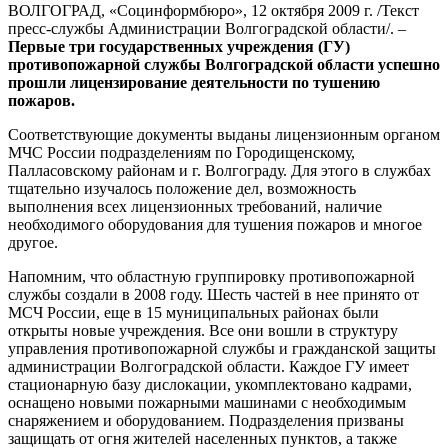
ВОЛГОГРАД, «Социнформбюро», 12 октября 2009 г. /Текст
пресс-службы Администрации Волгоградской области/. –
Первые три государственных учреждения (ГУ)
противопожарной службы Волгоградской области успешно
прошли лицензирование деятельности по тушению
пожаров.
Соответствующие документы выданы лицензионным органом
МЧС России подразделениям по Городищенскому,
Палласовскому районам и г. Волгограду. Для этого в службах
тщательно изучалось положение дел, возможность
выполнения всех лицензионных требований, наличие
необходимого оборудования для тушения пожаров и многое
другое.
Напомним, что областную группировку противопожарной
службы создали в 2008 году. Шесть частей в нее принято от
МСЧ России, еще в 15 муниципальных районах были
открыты новые учреждения. Все они вошли в структуру
управления противопожарной службы и гражданской защиты
администрации Волгоградской области. Каждое ГУ имеет
стационарную базу дислокации, укомплектовано кадрами,
оснащено новыми пожарными машинами с необходимым
снаряжением и оборудованием. Подразделения призваны
защищать от огня жителей населенных пунктов, а также