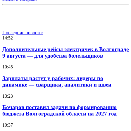
Последние новости:
14:52
Дополнительные рейсы электричек в Волгограде
9 августа — для удобства болельщиков
10:45
Зарплаты растут у рабочих: лидеры по
динамике — сварщики, аналитики и швеи
13:23
Бочаров поставил задачи по формированию
бюджета Волгоградской области на 2027 год
10:37