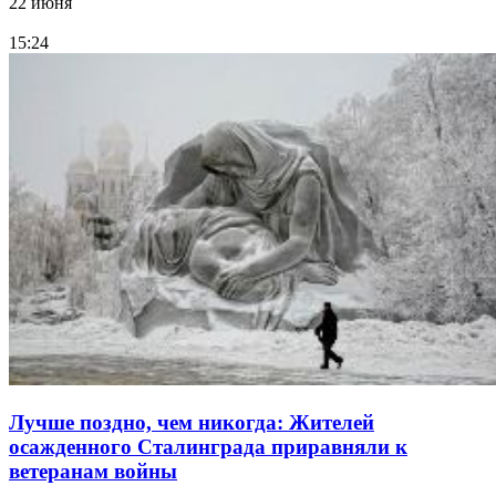
22 июня
15:24
Лучше поздно, чем никогда: Жителей
осажденного Сталинграда приравняли к
ветеранам войны