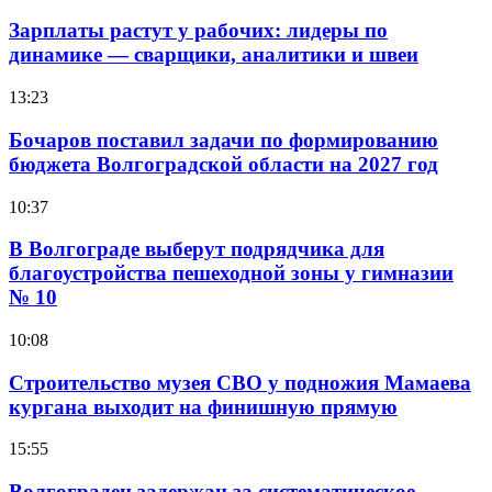
Зарплаты растут у рабочих: лидеры по
динамике — сварщики, аналитики и швеи
13:23
Бочаров поставил задачи по формированию
бюджета Волгоградской области на 2027 год
10:37
В Волгограде выберут подрядчика для
благоустройства пешеходной зоны у гимназии
№ 10
10:08
Строительство музея СВО у подножия Мамаева
кургана выходит на финишную прямую
15:55
Волгоградец задержан за систематическое