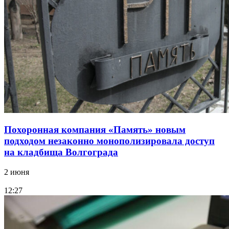
Похоронная компания «Память» новым
подходом незаконно монополизировала доступ
на кладбища Волгограда
2 июня
12:27