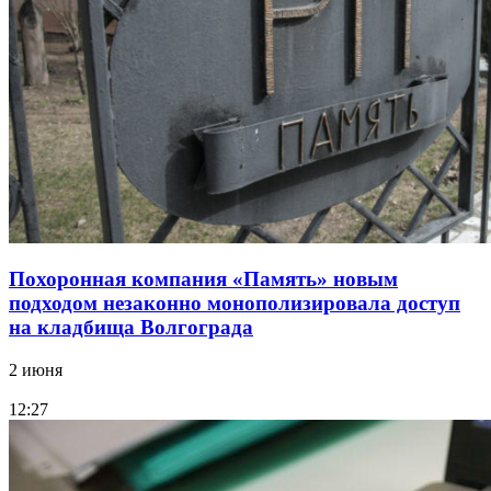
Похоронная компания «Память» новым
подходом незаконно монополизировала доступ
на кладбища Волгограда
2 июня
12:27