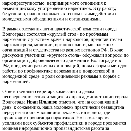
наркопреступностью, непримиримого отношения к
немедицинскому употреблению наркотиков. Эту работу,
безусловно, надо продолжать в тесном взаимодействии с
молодежными объединениями и организациями.
В рамках заседания антинаркотической комиссии города
Волгограда состоялся «круглый стол» по проблемам
наркомании с участием врачей-наркологов, представителей
наркоконтроля, милиции, органов власти, молодежных
организаций и студенчества из разных регионов РФ. В ходе
дискуссии участники «круглого стола» обсуждали вопросы по
организации добровольческого движения в Волгограде и в
РФ, внедрении различных инноваций, новых форм и методов
работы по профилактике наркомании в подростковой и
молодежной среде, о роли социальной рекламы в борьбе с
наркоманией.
Ответственный секретарь комиссии по делам
несовершеннолетних и защите их прав администрации города
Волгограда
Иван Ильинов
отметил, что на сегодняшний
день, к сожалению, наша молодежь практически беззащитна
перед негативным влиянием рекламы, интернета, где
происходит пропаганда наркотиков. Но в тоже время
усилиями всех субъектов профилактики в городе проводится
мощная информационно-пропагандистская работа за