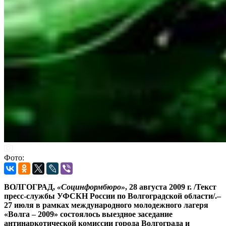
Фото:
ВОЛГОГРАД,
«Социнформбюро»
, 28 августа 2009 г. /Текст
пресс-службы УФСКН России по Волгоградской области/.–
27 июля в рамках международного молодежного лагеря
«Волга – 2009» состоялось выездное заседание
антинаркотической комиссии города Волгограда и