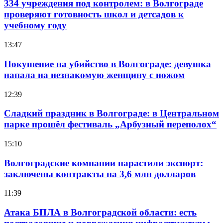
334 учреждения под контролем: в Волгограде
проверяют готовность школ и детсадов к
учебному году
13:47
Покушение на убийство в Волгограде: девушка
напала на незнакомую женщину с ножом
12:39
Сладкий праздник в Волгограде: в Центральном
парке прошёл фестиваль „Арбузный переполох“
15:10
Волгоградские компании нарастили экспорт:
заключены контракты на 3,6 млн долларов
11:39
Атака БПЛА в Волгоградской области: есть