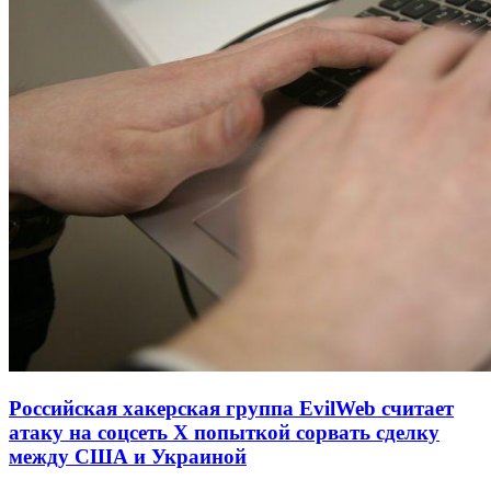
Российская хакерская группа EvilWeb считает
атаку на соцсеть Х попыткой сорвать сделку
между США и Украиной