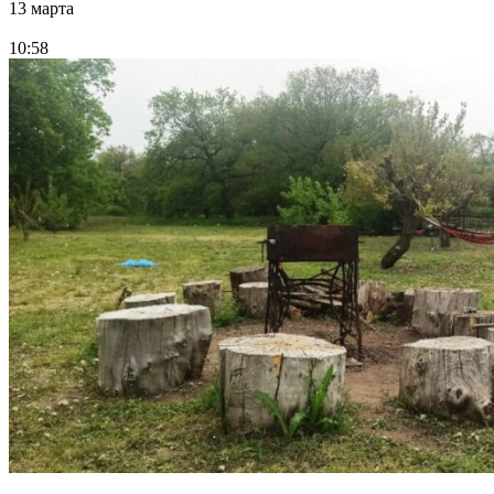
13 марта
10:58