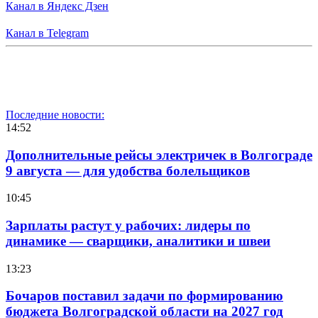
Канал в Яндекс Дзен
Канал в Telegram
Последние новости:
14:52
Дополнительные рейсы электричек в Волгограде
9 августа — для удобства болельщиков
10:45
Зарплаты растут у рабочих: лидеры по
динамике — сварщики, аналитики и швеи
13:23
Бочаров поставил задачи по формированию
бюджета Волгоградской области на 2027 год