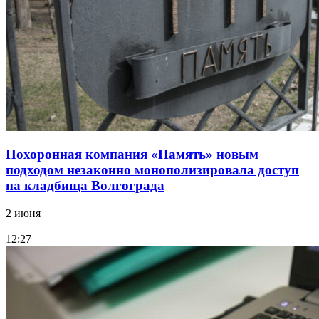
Похоронная компания «Память» новым
подходом незаконно монополизировала доступ
на кладбища Волгограда
2 июня
12:27