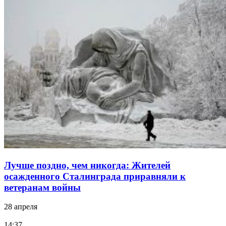
Лучше поздно, чем никогда: Жителей
осажденного Сталинграда приравняли к
ветеранам войны
28 апреля
14:37