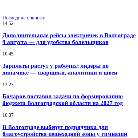
Последние новости:
14:52
Дополнительные рейсы электричек в Волгограде
9 августа — для удобства болельщиков
10:45
Зарплаты растут у рабочих: лидеры по
динамике — сварщики, аналитики и швеи
13:23
Бочаров поставил задачи по формированию
бюджета Волгоградской области на 2027 год
10:37
В Волгограде выберут подрядчика для
благоустройства пешеходной зоны у гимназии