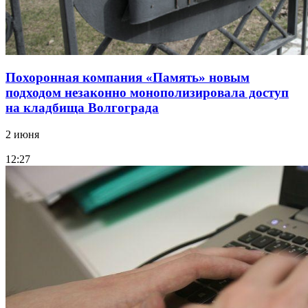
Похоронная компания «Память» новым
подходом незаконно монополизировала доступ
на кладбища Волгограда
2 июня
12:27