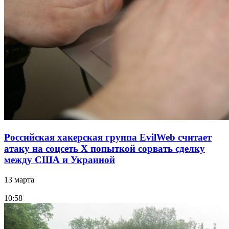
Российская хакерская группа EvilWeb считает
атаку на соцсеть Х попыткой сорвать сделку
между США и Украиной
13 марта
10:58