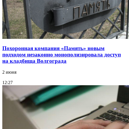
Похоронная компания «Память» новым
подходом незаконно монополизировала доступ
на кладбища Волгограда
2 июня
12:27