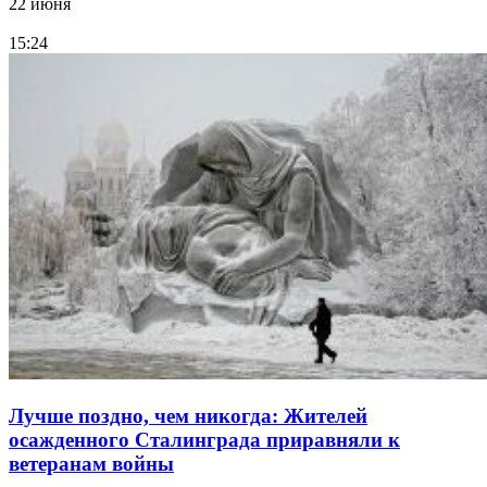
22 июня
15:24
Лучше поздно, чем никогда: Жителей
осажденного Сталинграда приравняли к
ветеранам войны