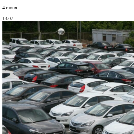
4 июня
13:07