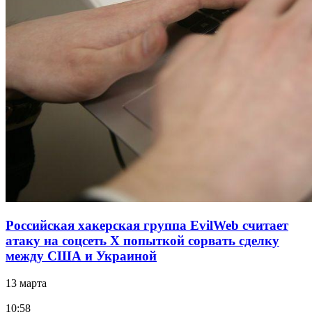
Российская хакерская группа EvilWeb считает
атаку на соцсеть Х попыткой сорвать сделку
между США и Украиной
13 марта
10:58