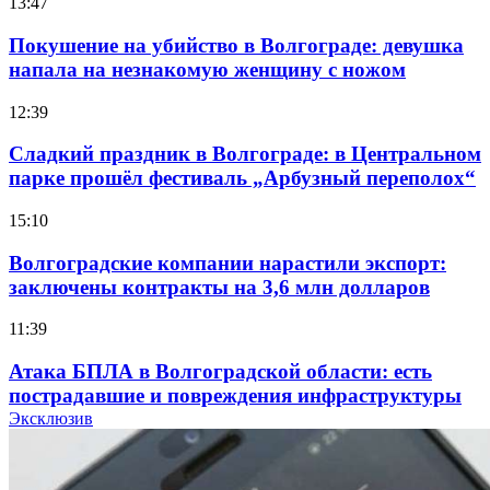
13:47
Покушение на убийство в Волгограде: девушка
напала на незнакомую женщину с ножом
12:39
Сладкий праздник в Волгограде: в Центральном
парке прошёл фестиваль „Арбузный переполох“
15:10
Волгоградские компании нарастили экспорт:
заключены контракты на 3,6 млн долларов
11:39
Атака БПЛА в Волгоградской области: есть
пострадавшие и повреждения инфраструктуры
Эксклюзив
12:01
Волгоградские вузы в топе зарплатного