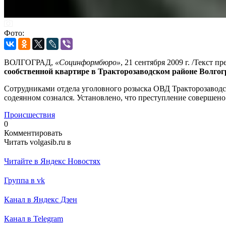
Фото:
ВОЛГОГРАД,
«Социнформбюро»
, 21 сентября 2009 г. /Текст 
сообственной квартире в Тракторозаводском районе Волгог
Сотрудниками отдела уголовного розыска ОВД Тракторозаводс
содеянном сознался. Установлено, что преступление совершено
Происшествия
0
Комментировать
Читать volgasib.ru в
Читайте в Яндекс Новостях
Группа в vk
Канал в Яндекс Дзен
Канал в Telegram