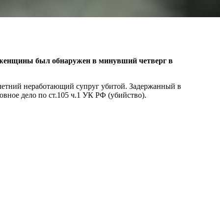
 женщины был обнаружен в минувший четверг в
-летний неработающий супруг убитой. Задержанный в
вное дело по ст.105 ч.1 УК РФ (убийство).