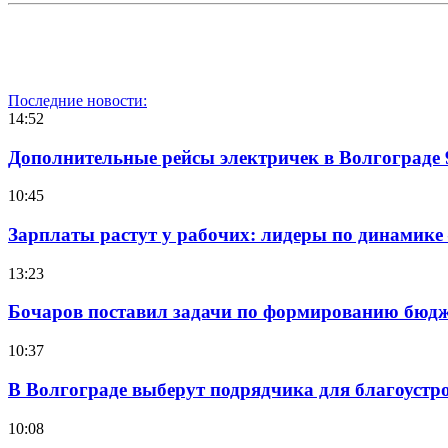
Последние новости:
14:52
Дополнительные рейсы электричек в Волгограде 
10:45
Зарплаты растут у рабочих: лидеры по динамике
13:23
Бочаров поставил задачи по формированию бюдже
10:37
В Волгограде выберут подрядчика для благоустр
10:08