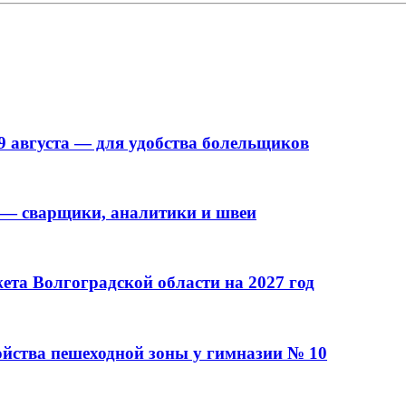
9 августа — для удобства болельщиков
 — сварщики, аналитики и швеи
та Волгоградской области на 2027 год
ойства пешеходной зоны у гимназии № 10