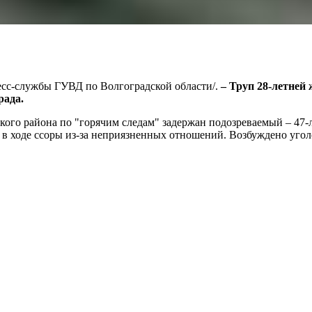
пресс-службы ГУВД по Волгоградской области/.
– Труп 28-летней
рада.
кого района по "горячим следам" задержан подозреваемый – 47
 в ходе ссоры из-за неприязненных отношений. Возбуждено уголо