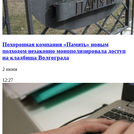
Похоронная компания «Память» новым
подходом незаконно монополизировала доступ
на кладбища Волгограда
2 июня
12:27