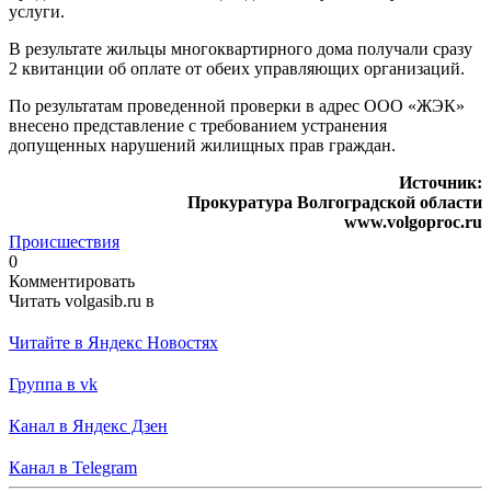
услуги.
В результате жильцы многоквартирного дома получали сразу
2 квитанции об оплате от обеих управляющих организаций.
По результатам проведенной проверки в адрес ООО «ЖЭК»
внесено представление с требованием устранения
допущенных нарушений жилищных прав граждан.
Источник:
Прокуратура Волгоградской области
www.volgoproc.ru
Происшествия
0
Комментировать
Читать volgasib.ru в
Читайте в Яндекс Новостях
Группа в vk
Канал в Яндекс Дзен
Канал в Telegram