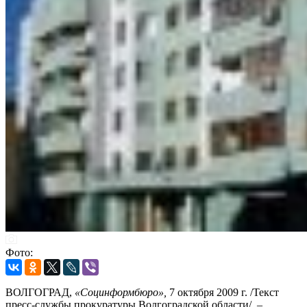
Фото:
ВОЛГОГРАД,
«Социнформбюро»,
7 октября 2009 г. /Текст
пресс-службы прокуратуры Волгоградской области/. –