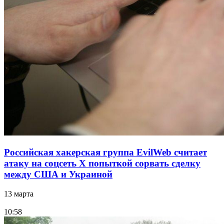
Российская хакерская группа EvilWeb считает
атаку на соцсеть Х попыткой сорвать сделку
между США и Украиной
13 марта
10:58