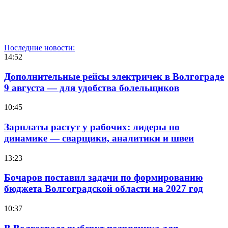
Последние новости:
14:52
Дополнительные рейсы электричек в Волгограде
9 августа — для удобства болельщиков
10:45
Зарплаты растут у рабочих: лидеры по
динамике — сварщики, аналитики и швеи
13:23
Бочаров поставил задачи по формированию
бюджета Волгоградской области на 2027 год
10:37