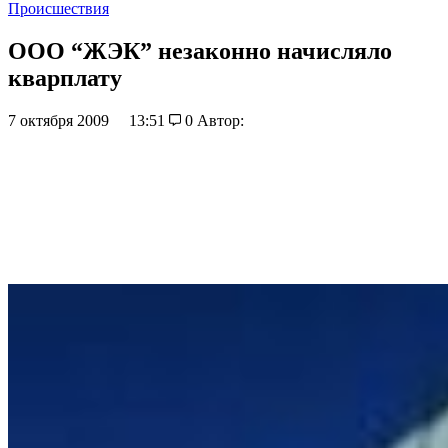
Происшествия
ООО “ЖЭК” незаконно начисляло
кварплату
7 октября 2009
13:51
0
Автор: