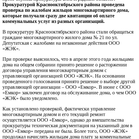
Прокуратурой Краснооктябрьского района проведена
проверка по жалобам жильцов многоквартирного дома,
которые получали сразу две квитанции об оплате
коммунальных услуг из разных организаций.
В прокуратуру Краснооктябрьского района стали обращаться
граждане многоквартирного жилого дома № 21 по ул.
Депутатская с жалобами на незаконные действия ООО
«ЖЭК».
При проверке выяснилось, что в апреле этого года жильцами
дома на общем собрании принято решение о расторжении
договора управления многоквартирным домом с
управляющей организацией ООО «ЖЭК». На основании
проведенного голосования принято решение о выборе другой
управляющей организации – ООО «Емкор». В июне с ООО
«Емкор» заключен договор на обслуживание дома, о чем ООО
«ЖЭК» было уведомлено.
Как установлено проверкой, фактически управление
многоквартирным домом и его текущий ремонт
осуществляется ООО «Емкор», однако до вмешательства
прокуратуры техническая документация на указанный дом в
ООО «Емкор» передана не была. Более того, ООО «ЖЭК»
продолжал начислять жильцам дома плату за коммунальные