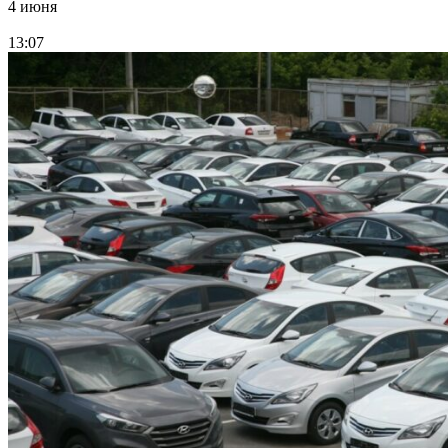
4 июня
13:07