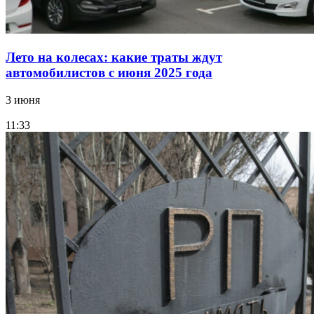
Лето на колесах: какие траты ждут
автомобилистов с июня 2025 года
3 июня
11:33