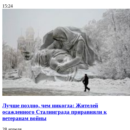
15:24
Лучше поздно, чем никогда: Жителей
осажденного Сталинграда приравняли к
ветеранам войны
28 апреля