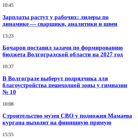
10:45
Зарплаты растут у рабочих: лидеры по
динамике — сварщики, аналитики и швеи
13:23
Бочаров поставил задачи по формированию
бюджета Волгоградской области на 2027 год
10:37
В Волгограде выберут подрядчика для
благоустройства пешеходной зоны у гимназии
№ 10
10:08
Строительство музея СВО у подножия Мамаева
кургана выходит на финишную прямую
15:55