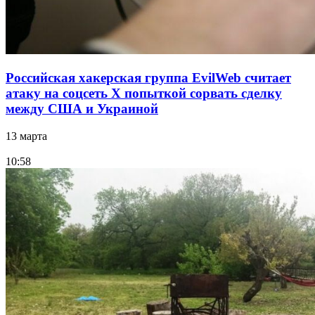
Российская хакерская группа EvilWeb считает
атаку на соцсеть Х попыткой сорвать сделку
между США и Украиной
13 марта
10:58