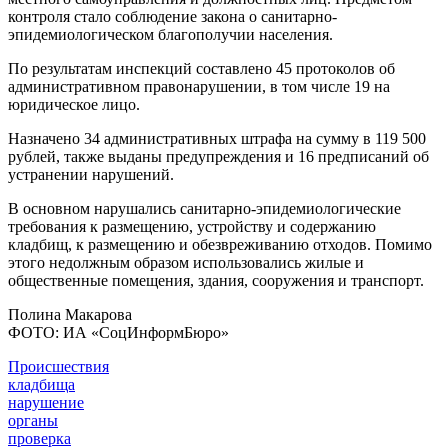
контроля стало соблюдение закона о санитарно-
эпидемиологическом благополучии населения.
По результатам инспекций составлено 45 протоколов об
административном правонарушении, в том числе 19 на
юридическое лицо.
Назначено 34 административных штрафа на сумму в 119 500
рублей, также выданы предупреждения и 16 предписаний об
устранении нарушений.
В основном нарушались санитарно-эпидемиологические
требования к размещению, устройству и содержанию
кладбищ, к размещению и обезвреживанию отходов. Помимо
этого недолжным образом использовались жилые и
общественные помещения, здания, сооружения и транспорт.
Полина Макарова
ФОТО: ИА «СоцИнформБюро»
Происшествия
кладбища
нарушение
органы
проверка