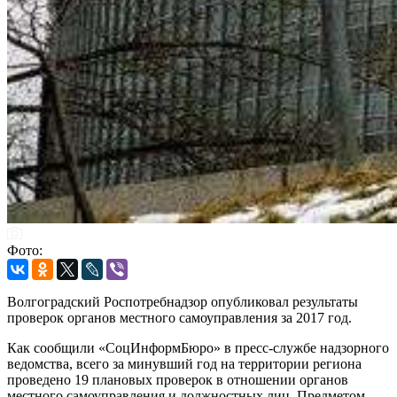
Фото:
Волгоградский Роспотребнадзор опубликовал результаты
проверок органов местного самоуправления за 2017 год.
Как сообщили «СоцИнформБюро» в пресс-службе надзорного
ведомства, всего за минувший год на территории региона
проведено 19 плановых проверок в отношении органов
местного самоуправления и должностных лиц. Предметом