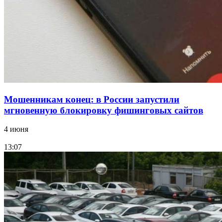
заключены контракты на 3,6 млн долларов
Все новости
Мошенникам конец: в России запустили
мгновенную блокировку фишинговых сайтов
4 июня
13:07