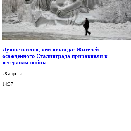
Лучше поздно, чем никогда: Жителей
осажденного Сталинграда приравняли к
ветеранам войны
28 апреля
14:37