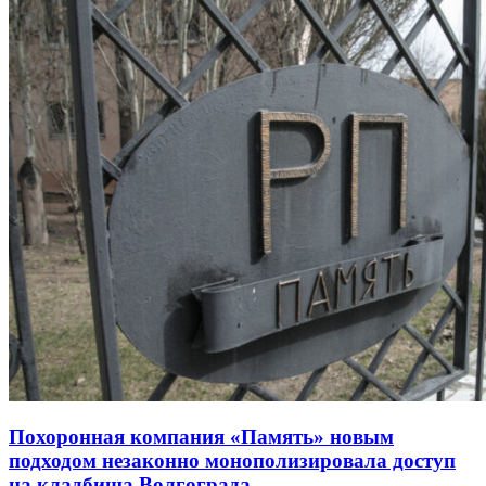
Похоронная компания «Память» новым
подходом незаконно монополизировала доступ
на кладбища Волгограда