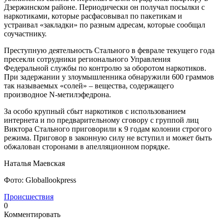
Дзержинском районе. Периодически он получал посылки с
наркотиками, которые расфасовывал по пакетикам и
устраивал «закладки» по разным адресам, которые сообщал
соучастнику.
Преступную деятельность Стального в феврале текущего года
пресекли сотрудники регионального Управления
Федеральной службы по контролю за оборотом наркотиков.
При задержании у злоумышленника обнаружили 600 граммов
так называемых «солей» – вещества, содержащего
производное N-метилэфедрона.
За особо крупный сбыт наркотиков с использованием
интернета и по предварительному сговору с группой лиц
Виктора Стального приговорили к 9 годам колонии строгого
режима. Приговор в законную силу не вступил и может быть
обжалован сторонами в апелляционном порядке.
Наталья Маевская
Фото: Globallookpress
Происшествия
0
Комментировать