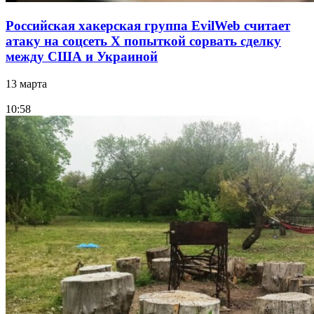
Российская хакерская группа EvilWeb считает
атаку на соцсеть Х попыткой сорвать сделку
между США и Украиной
13 марта
10:58