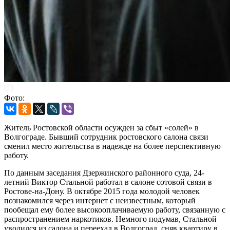
Фото:
Житель Ростовской области осужден за сбыт «солей» в
Волгограде. Бывший сотрудник ростовского салона связи
сменил место жительства в надежде на более перспективную
работу.
По данным заседания Дзержинского районного суда, 24-
летний Виктор Стальной работал в салоне сотовой связи в
Ростове-на-Дону. В октябре 2015 года молодой человек
познакомился через интернет с неизвестным, который
пообещал ему более высокооплачиваемую работу, связанную с
распространением наркотиков. Немного подумав, Стальной
уволился из салона и переехал в Волгоград, сняв квартиру в