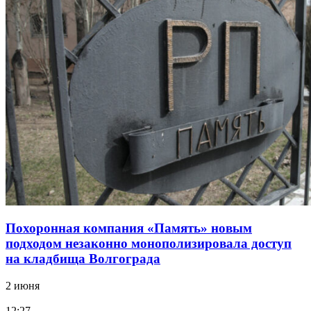
Похоронная компания «Память» новым
подходом незаконно монополизировала доступ
на кладбища Волгограда
2 июня
12:27