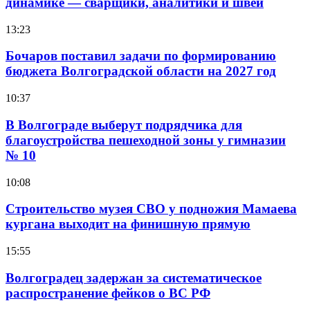
динамике — сварщики, аналитики и швеи
13:23
Бочаров поставил задачи по формированию
бюджета Волгоградской области на 2027 год
10:37
В Волгограде выберут подрядчика для
благоустройства пешеходной зоны у гимназии
№ 10
10:08
Строительство музея СВО у подножия Мамаева
кургана выходит на финишную прямую
15:55
Волгоградец задержан за систематическое
распространение фейков о ВС РФ