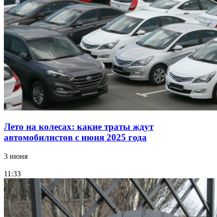
Лето на колесах: какие траты ждут
автомобилистов с июня 2025 года
3 июня
11:33