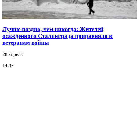
Лучше поздно, чем никогда: Жителей
осажденного Сталинграда приравняли к
ветеранам войны
28 апреля
14:37