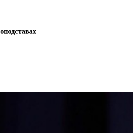
топодставах