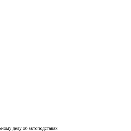
ьному делу об автоподставах