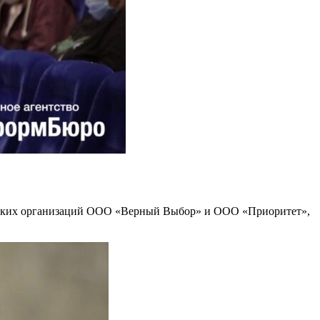
рческих организаций ООО «Верный Выбор» и ООО «Приоритет»,