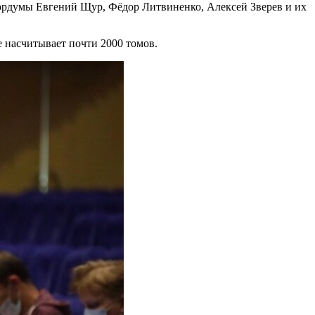
Гордумы Евгений Щур, Фёдор Литвиненко, Алексей Зверев и их
е насчитывает почти 2000 томов.