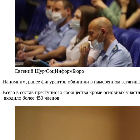
Евгений Щур/СоцИнформБюро
Напомним, ранее фигурантов обвинили в намеренном затягиван
Всего в состав преступного сообщества кроме основных уча
входило более 450 членов.