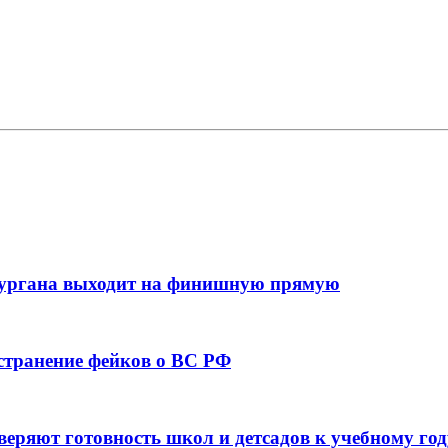
кургана выходит на финишную прямую
остранение фейков о ВС РФ
веряют готовность школ и детсадов к учебному год