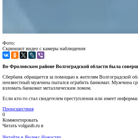
Фото:
Скриншот видео с камеры наблюдения
Во Фроловском районе Волгоградской области была соверш
Сбербанк обращается за помощью к жителям Волгоградской обла
неизвестный мужчина пытался ограбить банкомат. Мужчина сре
взломать банкомат металлическим ломом.
Если кто-то стал свидетелем преступления или имеет информац
Происшествия
0
Комментировать
Читать volgasib.ru в
Читайте в Яндекс Новостях