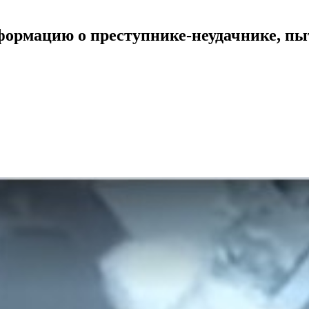
нформацию о преступнике-неудачнике, п