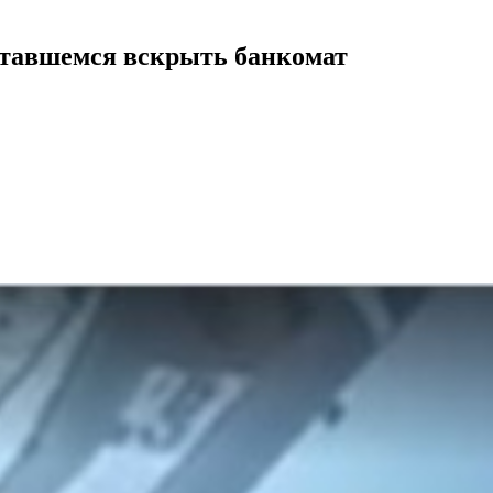
ытавшемся вскрыть банкомат