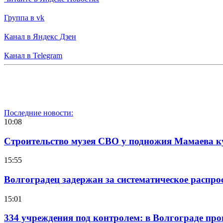
Группа в vk
Канал в Яндекс Дзен
Канал в Telegram
Последние новости:
10:08
Строительство музея СВО у подножия Мамаева 
15:55
Волгоградец задержан за систематическое распр
15:01
334 учреждения под контролем: в Волгограде про