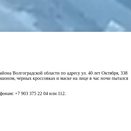
она Волгоградской области по адресу ул. 40 лет Октября, 338
шоном, черных кроссовках и маске на лице в час ночи пытался
онам: +7 903 375 22 04 или 112.