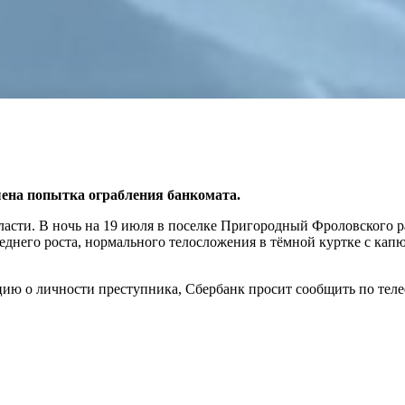
ена попытка ограбления банкомата.
сти. В ночь на 19 июля в поселке Пригородный Фроловского рай
днего роста, нормального телосложения в тёмной куртке с капю
ию о личности преступника, Сбербанк просит сообщить по телеф