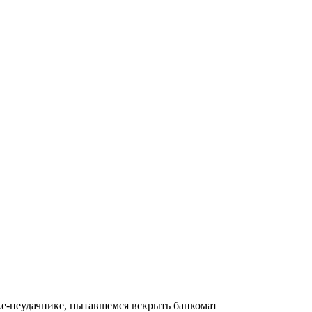
е-неудачнике, пытавшемся вскрыть банкомат