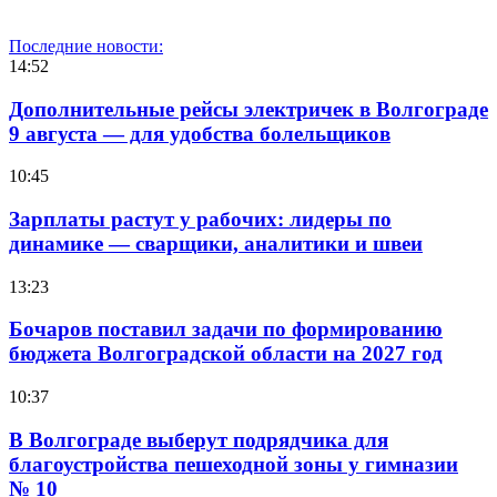
Последние новости:
14:52
Дополнительные рейсы электричек в Волгограде
9 августа — для удобства болельщиков
10:45
Зарплаты растут у рабочих: лидеры по
динамике — сварщики, аналитики и швеи
13:23
Бочаров поставил задачи по формированию
бюджета Волгоградской области на 2027 год
10:37
В Волгограде выберут подрядчика для
благоустройства пешеходной зоны у гимназии
№ 10