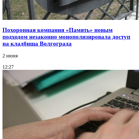
Похоронная компания «Память» новым
подходом незаконно монополизировала доступ
на кладбища Волгограда
2 июня
12:27