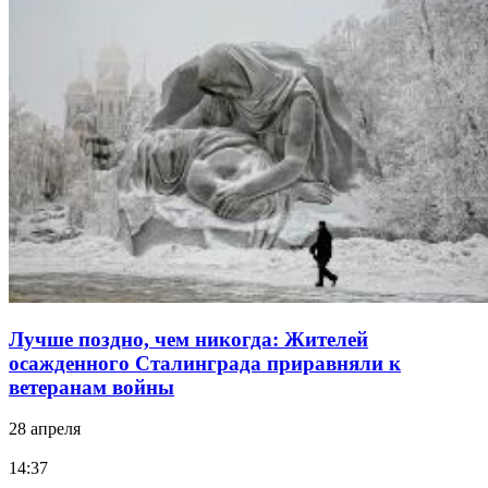
Лучше поздно, чем никогда: Жителей
осажденного Сталинграда приравняли к
ветеранам войны
28 апреля
14:37