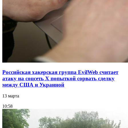
Российская хакерская группа EvilWeb считает
атаку на соцсеть Х попыткой сорвать сделку
между США и Украиной
13 марта
10:58