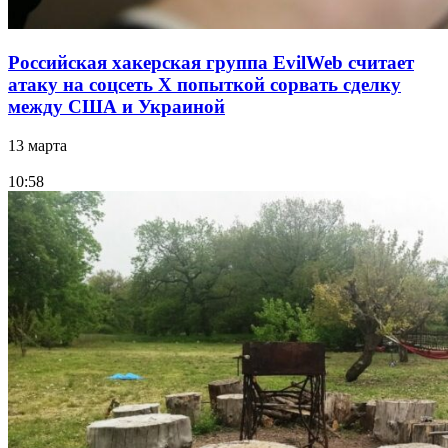
Российская хакерская группа EvilWeb считает
атаку на соцсеть Х попыткой сорвать сделку
между США и Украиной
13 марта
10:58