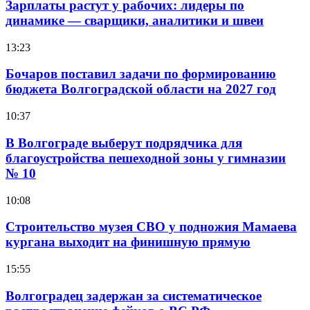
Зарплаты растут у рабочих: лидеры по
динамике — сварщики, аналитики и швеи
13:23
Бочаров поставил задачи по формированию
бюджета Волгоградской области на 2027 год
10:37
В Волгограде выберут подрядчика для
благоустройства пешеходной зоны у гимназии
№ 10
10:08
Строительство музея СВО у подножия Мамаева
кургана выходит на финишную прямую
15:55
Волгоградец задержан за систематическое