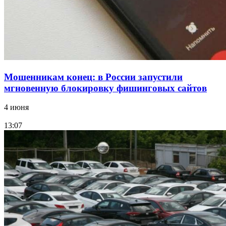
Все новости
Мошенникам конец: в России запустили
мгновенную блокировку фишинговых сайтов
4 июня
13:07