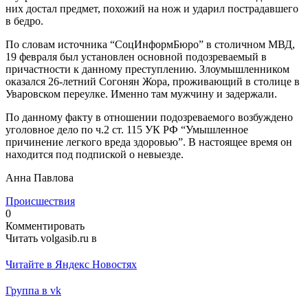
них достал предмет, похожий на нож и ударил пострадавшего
в бедро.
По словам источника “СоцИнформБюро” в столичном МВД,
19 февраля был установлен основной подозреваемый в
причастности к данному преступлению. Злоумышленником
оказался 26-летний Согонян Жора, проживающий в столице в
Уваровском переулке. Именно там мужчину и задержали.
По данному факту в отношении подозреваемого возбуждено
уголовное дело по ч.2 ст. 115 УК РФ “Умышленное
причинение легкого вреда здоровью”. В настоящее время он
находится под подпиской о невыезде.
Анна Павлова
Происшествия
0
Комментировать
Читать volgasib.ru в
Читайте в Яндекс Новостях
Группа в vk