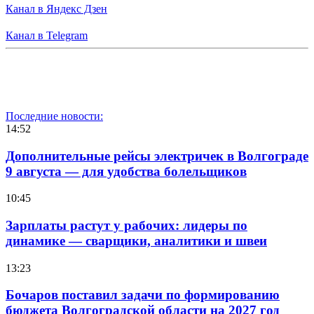
Канал в Яндекс Дзен
Канал в Telegram
Последние новости:
14:52
Дополнительные рейсы электричек в Волгограде
9 августа — для удобства болельщиков
10:45
Зарплаты растут у рабочих: лидеры по
динамике — сварщики, аналитики и швеи
13:23
Бочаров поставил задачи по формированию
бюджета Волгоградской области на 2027 год