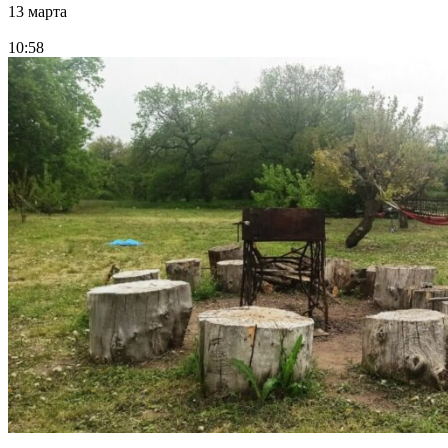
13 марта
10:58