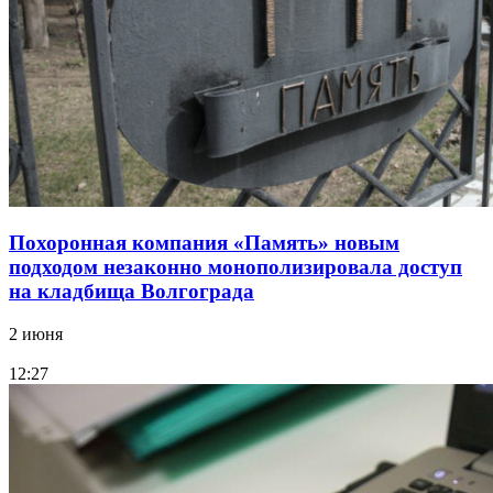
Похоронная компания «Память» новым
подходом незаконно монополизировала доступ
на кладбища Волгограда
2 июня
12:27