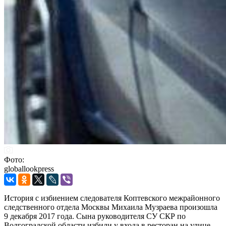
Фото:
globallookpress
История с избиением следователя Коптевского межрайонного
следственного отдела Москвы Михаила Музраева произошла
9 декабря 2017 года. Сына руководителя СУ СКР по
Волгоградской области избили у входа в ресторан на улице