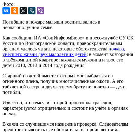
Фото:
Погибшие в пожаре малыши воспитывались в
неблагополучной семье.
Как сообщили ИА «СоцИнформБюро» в пресс-службе СУ СК
России по Волгоградской области, правоохранительным
органам удалось узнать некоторые обстоятельства
пожара,
унёсшего жизни двух малолетних детей
: в момент возгорания
в трёхкомнатной квартире находился мужчина и трое его
детей 2010, 2013 и 2014 года рождения.
Старший из детей вместе с отцом смог выбраться из
огненного плена, получив многочисленные ожоги. А его
трёхлетней сестре и двухлетнему брату не повезло — дети
погибли.
Известно, что семья, в которой произошла трагедия,
характеризуется отрицательно и состоит на учёте в органах
опеки.
В связи со случившимся назначена проверка. Следователям
предстоит выяснить все обстоятельства происшествия.