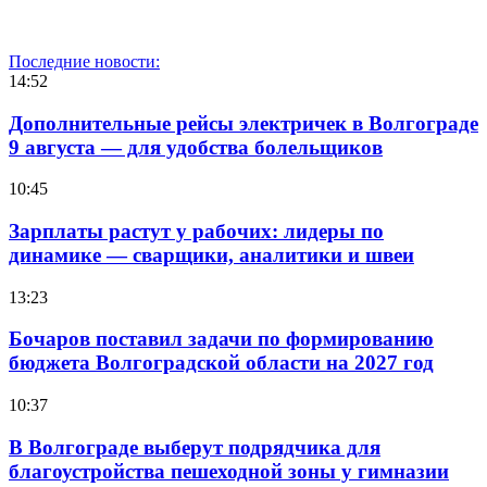
Последние новости:
14:52
Дополнительные рейсы электричек в Волгограде
9 августа — для удобства болельщиков
10:45
Зарплаты растут у рабочих: лидеры по
динамике — сварщики, аналитики и швеи
13:23
Бочаров поставил задачи по формированию
бюджета Волгоградской области на 2027 год
10:37
В Волгограде выберут подрядчика для
благоустройства пешеходной зоны у гимназии