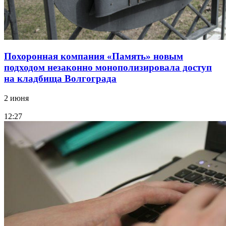
Похоронная компания «Память» новым
подходом незаконно монополизировала доступ
на кладбища Волгограда
2 июня
12:27