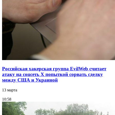
Российская хакерская группа EvilWeb считает
атаку на соцсеть Х попыткой сорвать сделку
между США и Украиной
13 марта
10:58