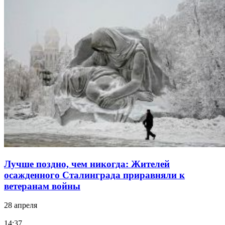
Лучше поздно, чем никогда: Жителей
осажденного Сталинграда приравняли к
ветеранам войны
28 апреля
14:37