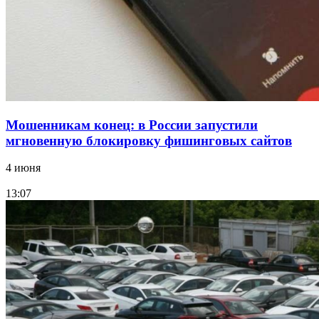
Все новости
Мошенникам конец: в России запустили
мгновенную блокировку фишинговых сайтов
4 июня
13:07