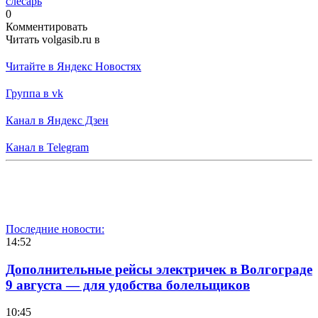
слесарь
0
Комментировать
Читать volgasib.ru в
Читайте в Яндекс Новостях
Группа в vk
Канал в Яндекс Дзен
Канал в Telegram
Последние новости:
14:52
Дополнительные рейсы электричек в Волгограде
9 августа — для удобства болельщиков
10:45