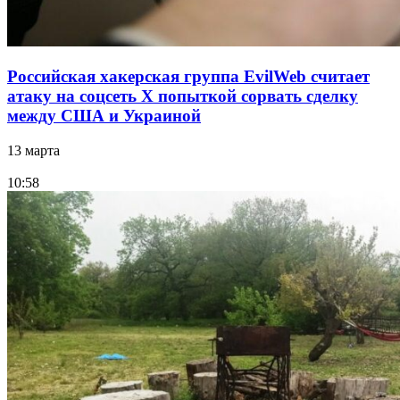
Российская хакерская группа EvilWeb считает
атаку на соцсеть Х попыткой сорвать сделку
между США и Украиной
13 марта
10:58