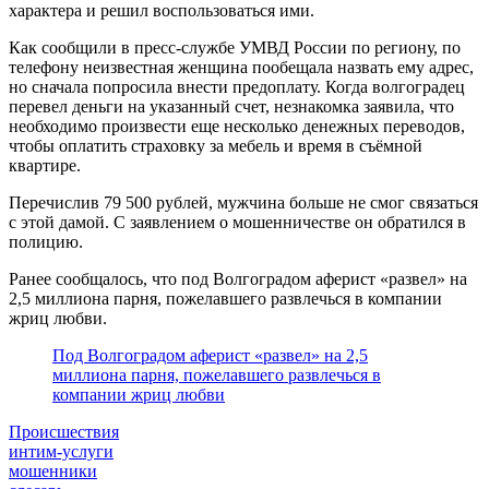
характера и решил воспользоваться ими.
Как сообщили в пресс-службе УМВД России по региону, по
телефону неизвестная женщина пообещала назвать ему адрес,
но сначала попросила внести предоплату. Когда волгоградец
перевел деньги на указанный счет, незнакомка заявила, что
необходимо произвести еще несколько денежных переводов,
чтобы оплатить страховку за мебель и время в съёмной
квартире.
Перечислив 79 500 рублей, мужчина больше не смог связаться
с этой дамой. С заявлением о мошенничестве он обратился в
полицию.
Ранее сообщалось, что под Волгоградом аферист «развел» на
2,5 миллиона парня, пожелавшего развлечься в компании
жриц любви.
Под Волгоградом аферист «развел» на 2,5
миллиона парня, пожелавшего развлечься в
компании жриц любви
Происшествия
интим-услуги
мошенники