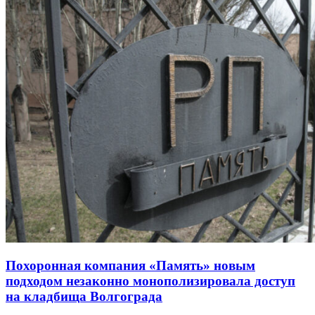
Похоронная компания «Память» новым
подходом незаконно монополизировала доступ
на кладбища Волгограда