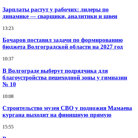
Зарплаты растут у рабочих: лидеры по
динамике — сварщики, аналитики и швеи
13:23
Бочаров поставил задачи по формированию
бюджета Волгоградской области на 2027 год
10:37
В Волгограде выберут подрядчика для
благоустройства пешеходной зоны у гимназии
№ 10
10:08
Строительство музея СВО у подножия Мамаева
кургана выходит на финишную прямую
15:55