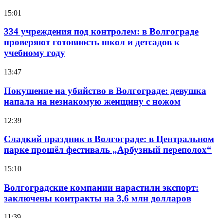
15:01
334 учреждения под контролем: в Волгограде
проверяют готовность школ и детсадов к
учебному году
13:47
Покушение на убийство в Волгограде: девушка
напала на незнакомую женщину с ножом
12:39
Сладкий праздник в Волгограде: в Центральном
парке прошёл фестиваль „Арбузный переполох“
15:10
Волгоградские компании нарастили экспорт:
заключены контракты на 3,6 млн долларов
11:39