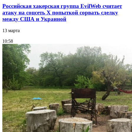
Российская хакерская группа EvilWeb считает
атаку на соцсеть Х попыткой сорвать сделку
между США и Украиной
13 марта
10:58