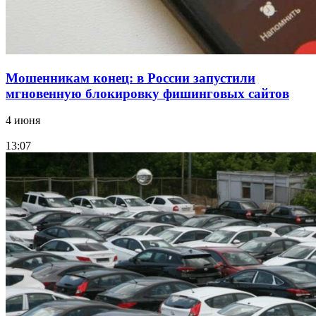
Все новости
Мошенникам конец: в России запустили
мгновенную блокировку фишинговых сайтов
4 июня
13:07