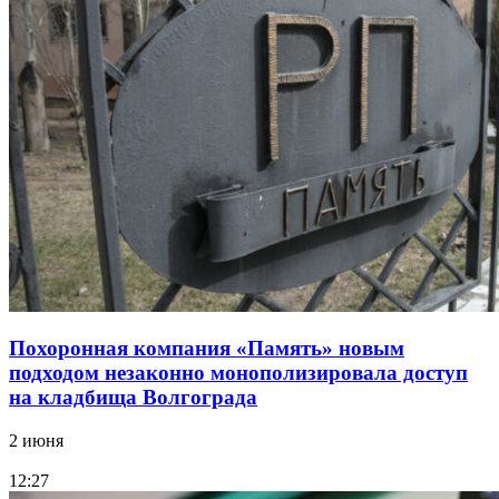
Похоронная компания «Память» новым
подходом незаконно монополизировала доступ
на кладбища Волгограда
2 июня
12:27