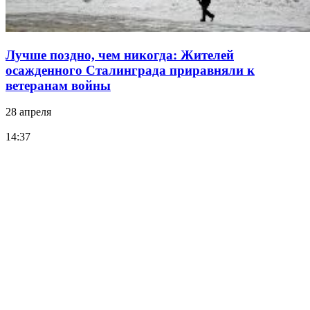
Лучше поздно, чем никогда: Жителей
осажденного Сталинграда приравняли к
ветеранам войны
28 апреля
14:37