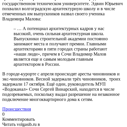
государственном техническом университете. Эдвин Юрьевич
похвалил волгоградскую архитектурную школу и в числе
отмеченных им выпускников назвал своего ученика
Владимира Малова:
– … А потенциал архитектурных кадров у нас
высокий, очень сильная архитектурная школа.
Выпускники строительной академии постоянно
занимают места и получают премии. Главными
архитекторами в пяти городах страны работают
«наши люди», причем в Сочи Владимир Малов
является еще и самым молодым главным
архитектором в России.
В городе-курорте с апреля происходят аресты чиновников и
экс-чиновников. Весной задержали трёх чиновников, троих
задержали 17 октября. Ещё один, руководитель МУП
«Водоканал» Сочи Сергей Винарский, находится в числе
подозреваемых, поскольку выдал разрешение на незаконное
подключение многоквартирного дома к сетям.
Происшествия
0
Комментировать
Читать volgasib.ru в