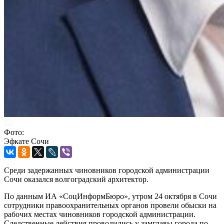
Фото:
Эфкате Сочи
Среди задержанных чиновников городской администрации
Сочи оказался волгоградский архитектор.
По данным ИА «СоцИнформБюро», утром 24 октября в Сочи
сотрудники правоохранительных органов провели обыски на
рабочих местах чиновников городской администрации.
Следственные действия проводились у замглавы города по