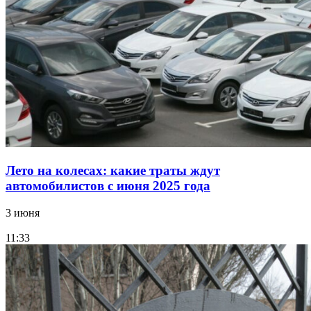
Лето на колесах: какие траты ждут
автомобилистов с июня 2025 года
3 июня
11:33