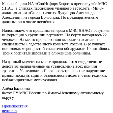
Как сообщили ИА «СоцИнформБюро» в пресс-службе МЧС
ЯНАО, в списках пассажиров упавшего вертолета «Ми-8»
авиакомпании «Скол» значится Лукунцов Александр
Алексеевич из города Волгоград. По предварительным
данным, он в числе погибших.
Напоминаем, что прошлым вечером в МЧС ЯНАО поступила
информация о крушении вертолета. На борту находилось 22
человека. На место происшествия выехали спасатели и
специалисты Следственного комитета России. В результате
поисковых мероприятий спасатели обнаружили 19 погибших.
Троих госпитализировали в ближайшие больницы.
На данный момент на месте продолжаются следственные
действия, направленные на установление всех причин
трагедии. У следователей пока есть три версии: нарушение
правил эксплуатации и безопасности полета, отказ техники,
неблагоприятные метеоусловия.
Алёна Басавина
Фото: ГУ МЧС России по Ямало-Ненецкому автономному
округу
Происшествия
вертолет