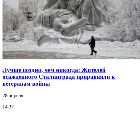
Лучше поздно, чем никогда: Жителей
осажденного Сталинграда приравняли к
ветеранам войны
28 апреля
14:37