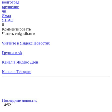
волгоград
крушение
чп
Ямал
ЯНАО
0
Комментировать
Читать volgasib.ru в
Читайте в Яндекс Новостях
Группа в vk
Канал в Яндекс Дзен
Канал в Telegram
Последние новости:
14:52