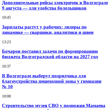
Дополнительные рейсы электричек в Волгограде
9 августа — для удобства болельщиков
10:45
Зарплаты растут у рабочих: лидеры по
динамике — сварщики, аналитики и швеи
13:23
Бочаров поставил задачи по формированию
бюджета Волгоградской области на 2027 год
10:37
В Волгограде выберут подрядчика для
благоустройства пешеходной зоны у гимназии
№ 10
10:08
Строительство музея СВО у подножия Мамаева