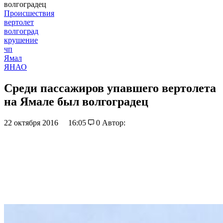
волгоградец
Происшествия
вертолет
волгоград
крушение
чп
Ямал
ЯНАО
Среди пассажиров упавшего вертолета
на Ямале был волгоградец
22 октября 2016
16:05
0
Автор: