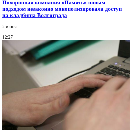
Похоронная компания «Память» новым
подходом незаконно монополизировала доступ
на кладбища Волгограда
2 июня
12:27