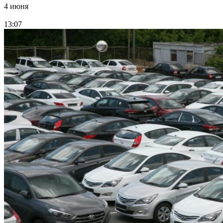
4 июня
13:07