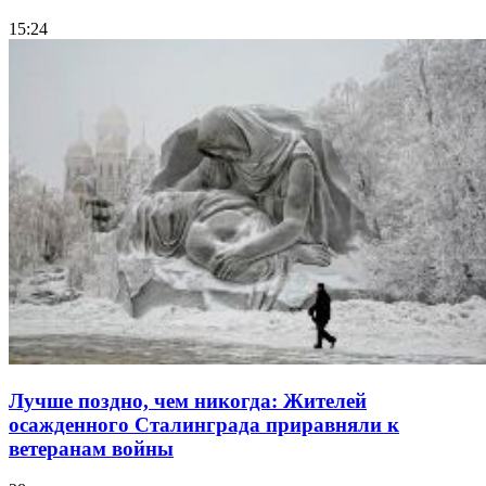
15:24
Лучше поздно, чем никогда: Жителей
осажденного Сталинграда приравняли к
ветеранам войны