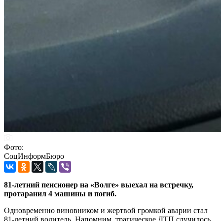
Фото:
СоцИнформБюро
81-летний пенсионер на «Волге» выехал на встречку,
протаранил 4 машины и погиб.
Одновременно виновником и жертвой громкой аварии стал
81-летний водитель. Напомним, трагическое ДТП случилось