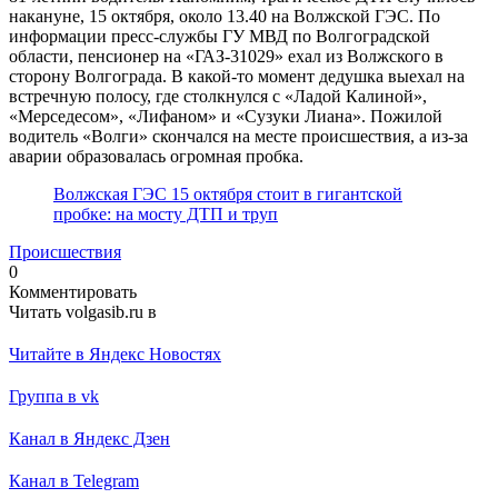
накануне, 15 октября, около 13.40 на Волжской ГЭС. По
информации пресс-службы ГУ МВД по Волгоградской
области, пенсионер на «ГАЗ-31029» ехал из Волжского в
сторону Волгограда. В какой-то момент дедушка выехал на
встречную полосу, где столкнулся с «Ладой Калиной»,
«Мерседесом», «Лифаном» и «Сузуки Лиана». Пожилой
водитель «Волги» скончался на месте происшествия, а из-за
аварии образовалась огромная пробка.
Волжская ГЭС 15 октября стоит в гигантской
пробке: на мосту ДТП и труп
Происшествия
0
Комментировать
Читать volgasib.ru в
Читайте в Яндекс Новостях
Группа в vk
Канал в Яндекс Дзен
Канал в Telegram