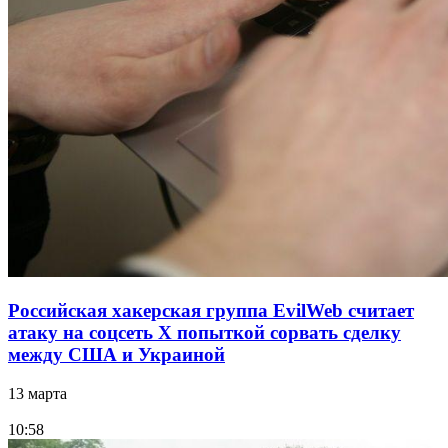
Российская хакерская группа EvilWeb считает
атаку на соцсеть Х попыткой сорвать сделку
между США и Украиной
13 марта
10:58