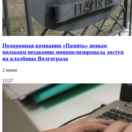
Похоронная компания «Память» новым
подходом незаконно монополизировала доступ
на кладбища Волгограда
2 июня
12:27