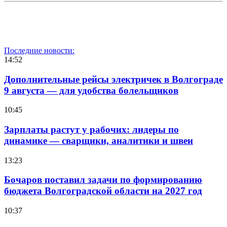
Последние новости:
14:52
Дополнительные рейсы электричек в Волгограде
9 августа — для удобства болельщиков
10:45
Зарплаты растут у рабочих: лидеры по
динамике — сварщики, аналитики и швеи
13:23
Бочаров поставил задачи по формированию
бюджета Волгоградской области на 2027 год
10:37