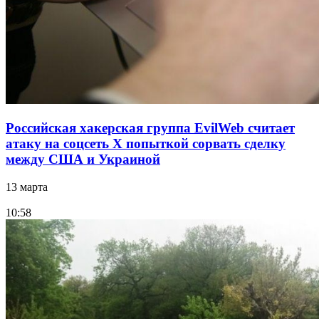
Российская хакерская группа EvilWeb считает
атаку на соцсеть Х попыткой сорвать сделку
между США и Украиной
13 марта
10:58