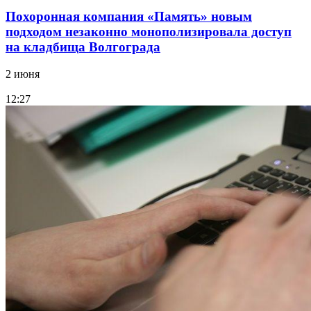
Похоронная компания «Память» новым
подходом незаконно монополизировала доступ
на кладбища Волгограда
2 июня
12:27