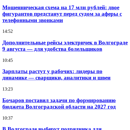
Мошенническая схема на 17 млн рублей: двое
фигурантов предстанут перед судом за аферы с
телефонными звонками
14:52
Дополнительные рейсы электричек в Волгограде
9 августа — для удобства болельщиков
10:45
Зарплаты растут у рабочих: лидеры по
динамике — сварщики, аналитики и швеи
13:23
Бочаров поставил задачи по формированию
бюджета Волгоградской области на 2027 год
10:37
В Волгограде выберут подрядчика для