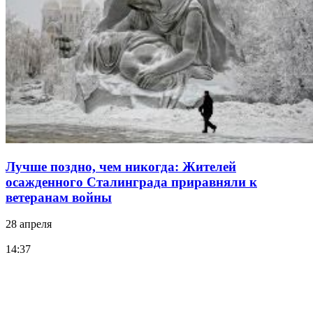
Лучше поздно, чем никогда: Жителей
осажденного Сталинграда приравняли к
ветеранам войны
28 апреля
14:37