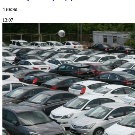
4 июня
13:07