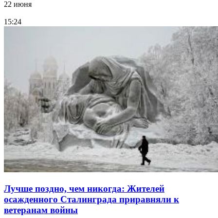
22 июня
15:24
Лучше поздно, чем никогда: Жителей
осажденного Сталинграда приравняли к
ветеранам войны