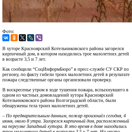
Фото:
В хуторе Красноярский Котельниковского района загорелся
кирпичный дом, в котором находились трое малолетних детей
в возрасте 3,5 и 7 лет.
Как сообщили “СоцИнформБюро” в пресс-службе СУ СКР по
региону, по факту гибели троих малолетних детей в результате
пожара следственные органы организовали проверку.
В воскресенье утром в ходе тушения пожара, вспыхнувшего в
одном из частных домовладений хутора Красноярский
Котельниковского района Волгоградской области, были
обнаружены тела троих малолетних детей.
–
По предварительным данным, пожар произошёл сегодня, 4
июня, около 8 утра. Загорелся кирпичный дом, расположенный
на переулке Западный хутора. В это время в доме находились
трое малолетних детей в возрасте 3,5 и 7 лет. На место