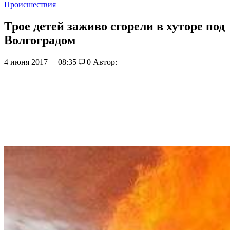
Происшествия
Трое детей заживо сгорели в хуторе под
Волгоградом
4 июня 2017
08:35
0
Автор: