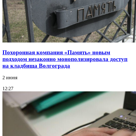
Похоронная компания «Память» новым
подходом незаконно монополизировала доступ
на кладбища Волгограда
2 июня
12:27