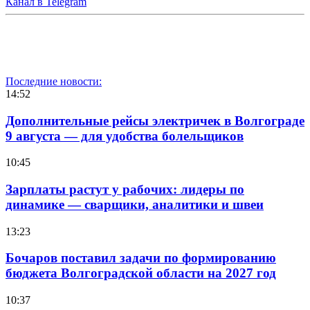
Канал в Telegram
Последние новости:
14:52
Дополнительные рейсы электричек в Волгограде
9 августа — для удобства болельщиков
10:45
Зарплаты растут у рабочих: лидеры по
динамике — сварщики, аналитики и швеи
13:23
Бочаров поставил задачи по формированию
бюджета Волгоградской области на 2027 год
10:37