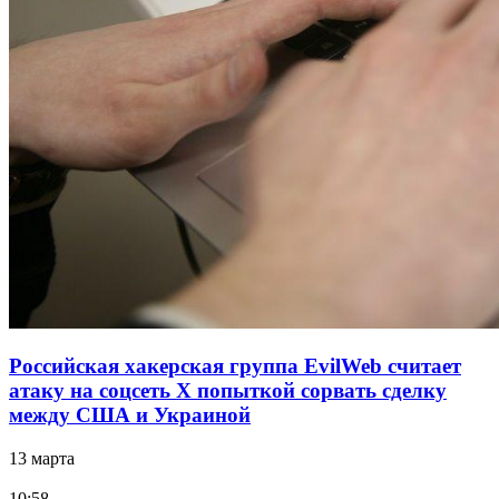
Российская хакерская группа EvilWeb считает
атаку на соцсеть Х попыткой сорвать сделку
между США и Украиной
13 марта
10:58