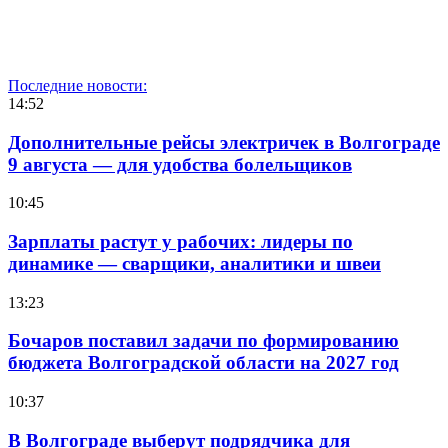
Последние новости:
14:52
Дополнительные рейсы электричек в Волгограде
9 августа — для удобства болельщиков
10:45
Зарплаты растут у рабочих: лидеры по
динамике — сварщики, аналитики и швеи
13:23
Бочаров поставил задачи по формированию
бюджета Волгоградской области на 2027 год
10:37
В Волгограде выберут подрядчика для