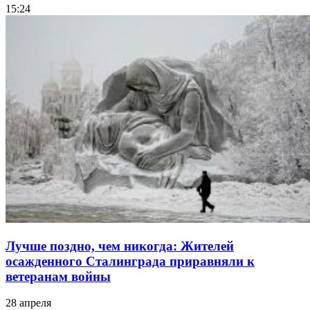
15:24
Лучше поздно, чем никогда: Жителей
осажденного Сталинграда приравняли к
ветеранам войны
28 апреля