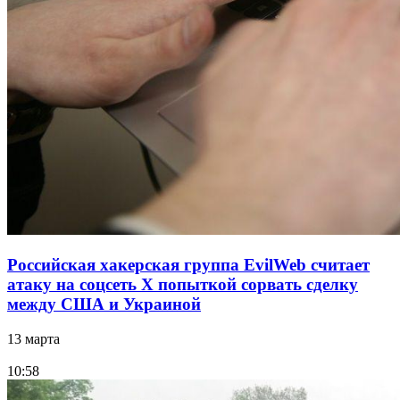
Российская хакерская группа EvilWeb считает
атаку на соцсеть Х попыткой сорвать сделку
между США и Украиной
13 марта
10:58