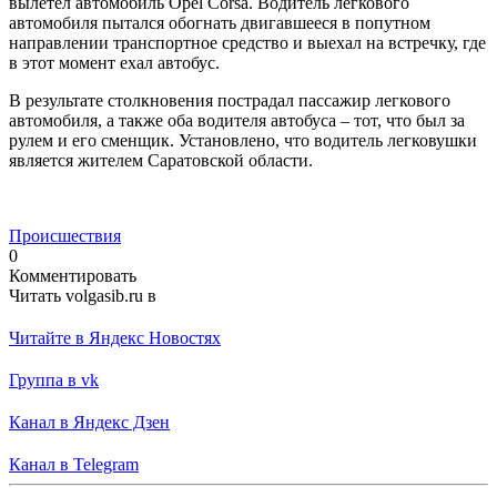
вылетел автомобиль Opel Corsa. Водитель легкового
автомобиля пытался обогнать двигавшееся в попутном
направлении транспортное средство и выехал на встречку, где
в этот момент ехал автобус.
В результате столкновения пострадал пассажир легкового
автомобиля, а также оба водителя автобуса – тот, что был за
рулем и его сменщик. Установлено, что водитель легковушки
является жителем Саратовской области.
Происшествия
0
Комментировать
Читать volgasib.ru в
Читайте в Яндекс Новостях
Группа в vk
Канал в Яндекс Дзен
Канал в Telegram