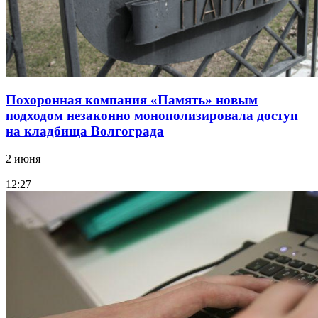
Похоронная компания «Память» новым
подходом незаконно монополизировала доступ
на кладбища Волгограда
2 июня
12:27