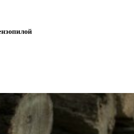
ензопилой