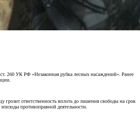
 ст. 260 УК РФ «Незаконная рубка лесных насаждений». Ранее
иции.
цу грозит ответственность вплоть до лишения свободы на срок
е эпизоды противоправной деятельности.