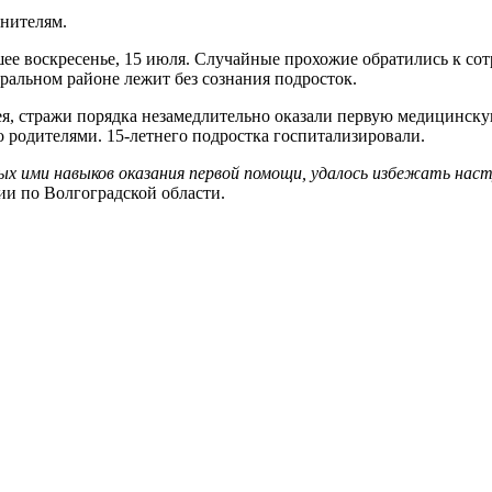
анителям.
воскресенье, 15 июля. Случайные прохожие обратились к сотр
ральном районе лежит без сознания подросток.
я, стражи порядка незамедлительно оказали первую медицинску
 родителями. 15-летнего подростка госпитализировали.
х ими навыков оказания первой помощи, удалось избежать наст
и по Волгоградской области.