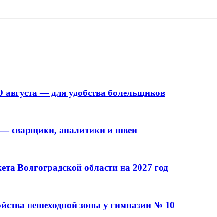
9 августа — для удобства болельщиков
 — сварщики, аналитики и швеи
та Волгоградской области на 2027 год
ойства пешеходной зоны у гимназии № 10