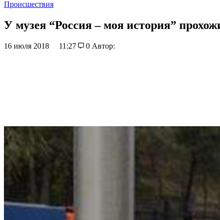
Происшествия
У музея “Россия – моя история” прохож
16 июля 2018
11:27
0
Автор: