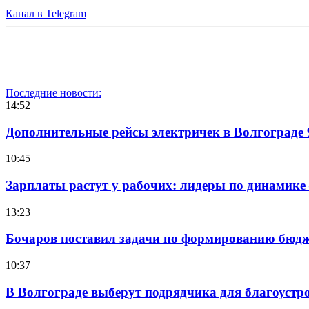
Канал в Telegram
Последние новости:
14:52
Дополнительные рейсы электричек в Волгограде 
10:45
Зарплаты растут у рабочих: лидеры по динамике
13:23
Бочаров поставил задачи по формированию бюдже
10:37
В Волгограде выберут подрядчика для благоустр