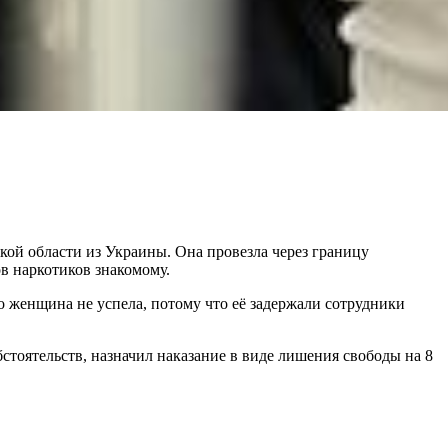
й области из Украины. Она провезла через границу
в наркотиков знакомому.
го женщина не успела, потому что её задержали сотрудники
стоятельств, назначил наказание в виде лишения свободы на 8