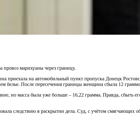
а провоз марихуаны через границу.
 приехала на автомобильный пункт пропуска Донецк Ростовско
ем белье. После пересечения границы женщина сбыла 12 граммо
ние, но масса была уже больше – 16,22 грамма. Правда, сбыть е
вала следствию в раскрытии дела. Суд, с учётом смягчающих об