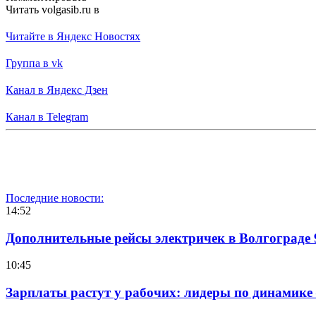
Читать volgasib.ru в
Читайте в Яндекс Новостях
Группа в vk
Канал в Яндекс Дзен
Канал в Telegram
Последние новости:
14:52
Дополнительные рейсы электричек в Волгограде 
10:45
Зарплаты растут у рабочих: лидеры по динамике