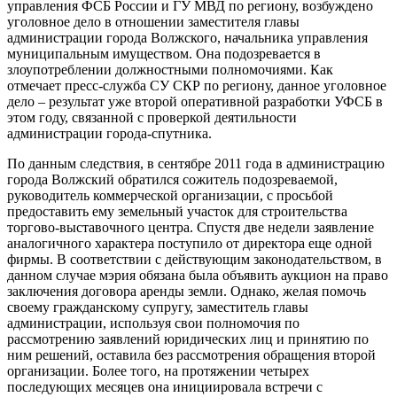
управления ФСБ России и ГУ МВД по региону, возбуждено
уголовное дело в отношении заместителя главы
администрации города Волжского, начальника управления
муниципальным имуществом. Она подозревается в
злоупотреблении должностными полномочиями. Как
отмечает пресс-служба СУ СКР по региону, данное уголовное
дело – результат уже второй оперативной разработки УФСБ в
этом году, связанной с проверкой деятильности
администрации города-спутника.
По данным следствия, в сентябре 2011 года в администрацию
города Волжский обратился сожитель подозреваемой,
руководитель коммерческой организации, с просьбой
предоставить ему земельный участок для строительства
торгово-выставочного центра. Спустя две недели заявление
аналогичного характера поступило от директора еще одной
фирмы. В соответствии с действующим законодательством, в
данном случае мэрия обязана была объявить аукцион на право
заключения договора аренды земли. Однако, желая помочь
своему гражданскому супругу, заместитель главы
администрации, используя свои полномочия по
рассмотрению заявлений юридических лиц и принятию по
ним решений, оставила без рассмотрения обращения второй
организации. Более того, на протяжении четырех
последующих месяцев она инициировала встречи с