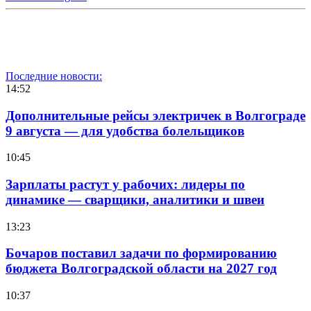
Последние новости:
14:52
Дополнительные рейсы электричек в Волгограде
9 августа — для удобства болельщиков
10:45
Зарплаты растут у рабочих: лидеры по
динамике — сварщики, аналитики и швеи
13:23
Бочаров поставил задачи по формированию
бюджета Волгоградской области на 2027 год
10:37