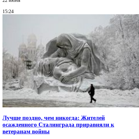
22 июня
15:24
Лучше поздно, чем никогда: Жителей
осажденного Сталинграда приравняли к
ветеранам войны