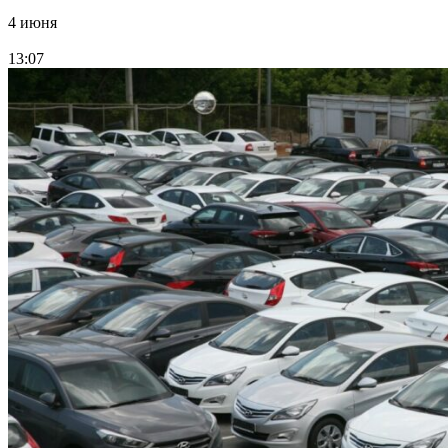
4 июня
13:07