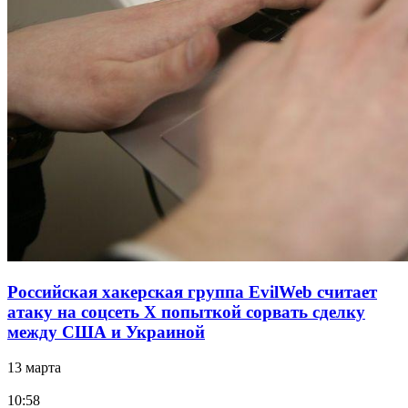
Российская хакерская группа EvilWeb считает
атаку на соцсеть Х попыткой сорвать сделку
между США и Украиной
13 марта
10:58