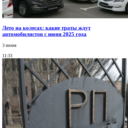
Лето на колесах: какие траты ждут
автомобилистов с июня 2025 года
3 июня
11:33