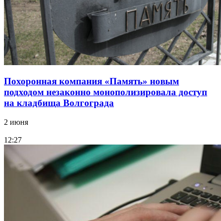
Похоронная компания «Память» новым
подходом незаконно монополизировала доступ
на кладбища Волгограда
2 июня
12:27