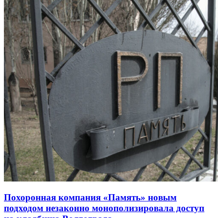
Похоронная компания «Память» новым
подходом незаконно монополизировала доступ