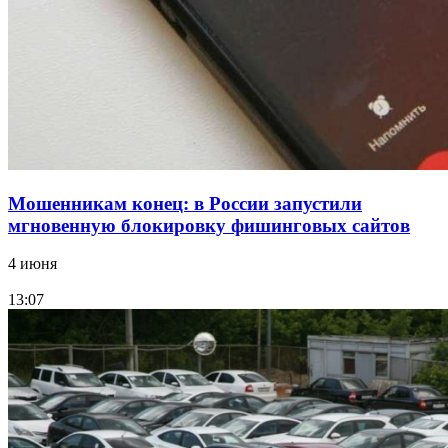
Волгоградские компании нарастили экспорт:
заключены контракты на 3,6 млн долларов
Все новости
Мошенникам конец: в России запустили
мгновенную блокировку фишинговых сайтов
4 июня
13:07