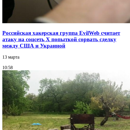
Российская хакерская группа EvilWeb считает
атаку на соцсеть Х попыткой сорвать сделку
между США и Украиной
13 марта
10:58