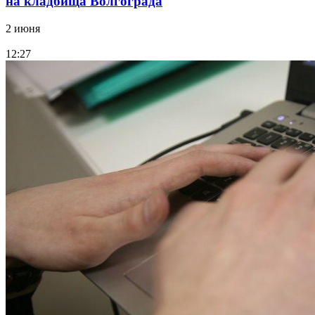
на кладбища Волгограда
2 июня
12:27