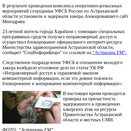
В результате проведения комплекса оперативно-розыскных
мероприятий сотрудники УФСБ России по Астраханской
области установили и задержали хакера, блокировавшего сайт
Минздрава.
23-летний житель города Харабали с помощью специальных
программных средств получил неправомерный доступ и
осуществил блокирование официального интернет-ресурса
Министерства здравоохранения Астраханской области,
сообщает “СоцИнформБюро” со ссылкой на
“Астрахань FM”.
Следственное подразделение УФСБ в отношении молодого
хакера возбудило уголовное дело по статье УК РФ
«Неправомерный доступ к охраняемой законом
компьютерной информации, если это деяние повлекло
блокирование и копирование компьютерной информации».
В настоящее время проводится
проверка на причастность
задержанного к проведению
хакерских атак на ресурсы
Правительства Астраханской
области и местных СМИ.
ФОТО: “Астрахань FM”.