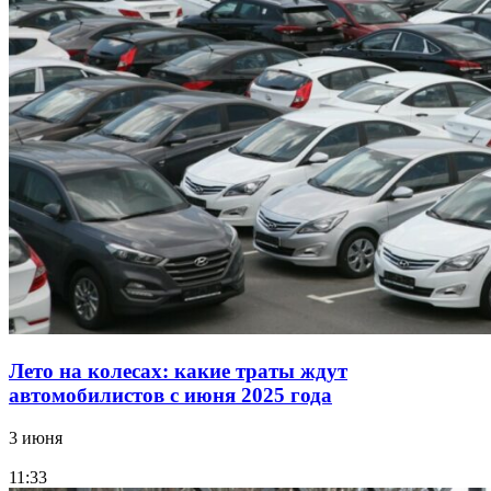
Лето на колесах: какие траты ждут
автомобилистов с июня 2025 года
3 июня
11:33