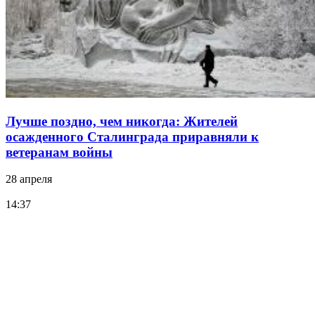
Лучше поздно, чем никогда: Жителей
осажденного Сталинграда приравняли к
ветеранам войны
28 апреля
14:37