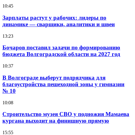
10:45
Зарплаты растут у рабочих: лидеры по
динамике — сварщики, аналитики и швеи
13:23
Бочаров поставил задачи по формированию
бюджета Волгоградской области на 2027 год
10:37
В Волгограде выберут подрядчика для
благоустройства пешеходной зоны у гимназии
№ 10
10:08
Строительство музея СВО у подножия Мамаева
кургана выходит на финишную прямую
15:55