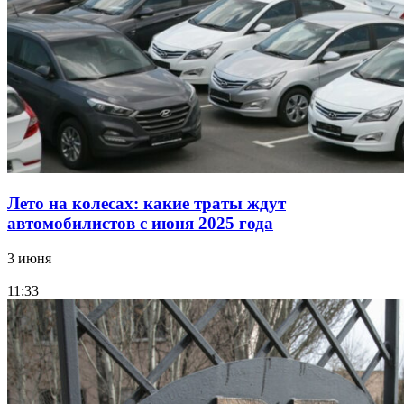
Лето на колесах: какие траты ждут
автомобилистов с июня 2025 года
3 июня
11:33