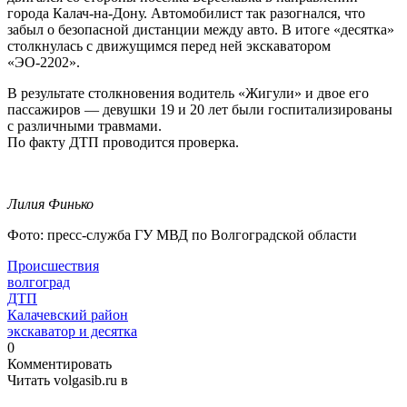
города Калач-на-Дону. Автомобилист так разогнался, что
забыл о безопасной дистанции между авто. В итоге «десятка»
столкнулась с движущимся перед ней экскаватором
«ЭО-2202».
В результате столкновения водитель «Жигули» и двое его
пассажиров — девушки 19 и 20 лет были госпитализированы
с различными травмами.
По факту ДТП проводится проверка.
Лилия Финько
Фото: пресс-служба ГУ МВД по Волгоградской области
Происшествия
волгоград
ДТП
Калачевский район
экскаватор и десятка
0
Комментировать
Читать volgasib.ru в