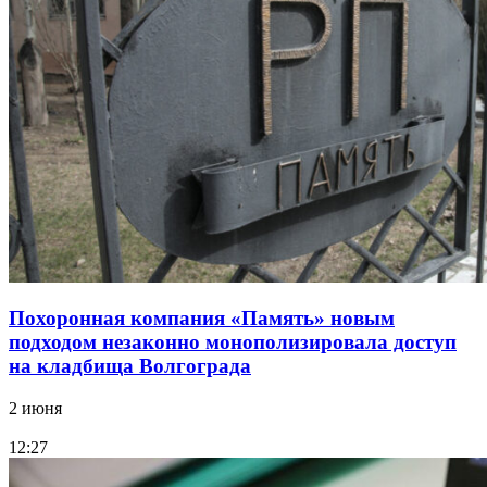
Похоронная компания «Память» новым
подходом незаконно монополизировала доступ
на кладбища Волгограда
2 июня
12:27