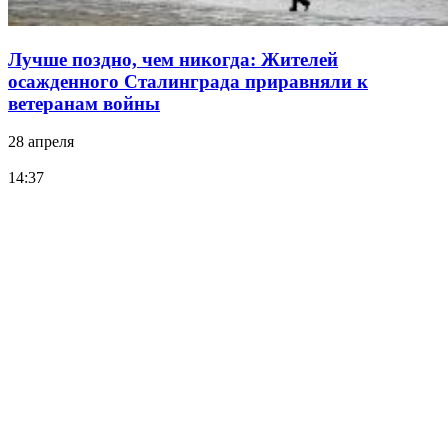
Лучше поздно, чем никогда: Жителей
осажденного Сталинграда приравняли к
ветеранам войны
28 апреля
14:37