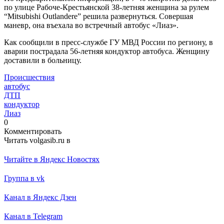
по улице Рабоче-Крестьянской 38-летняя женщина за рулем
“Mitsubishi Outlanderе” решила развернуться. Совершая
маневр, она въехала во встречный автобус «Лиаз».
Как сообщили в пресс-службе ГУ МВД России по региону, в
аварии пострадала 56-летняя кондуктор автобуса. Женщину
доставили в больницу.
Происшествия
автобус
ДТП
кондуктор
Лиаз
0
Комментировать
Читать volgasib.ru в
Читайте в Яндекс Новостях
Группа в vk
Канал в Яндекс Дзен
Канал в Telegram