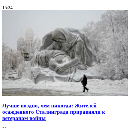
15:24
Лучше поздно, чем никогда: Жителей
осажденного Сталинграда приравняли к
ветеранам войны