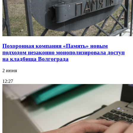
Похоронная компания «Память» новым
подходом незаконно монополизировала доступ
на кладбища Волгограда
2 июня
12:27