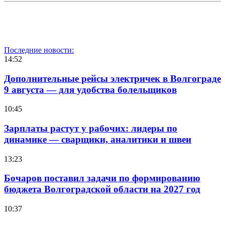
Последние новости:
14:52
Дополнительные рейсы электричек в Волгограде
9 августа — для удобства болельщиков
10:45
Зарплаты растут у рабочих: лидеры по
динамике — сварщики, аналитики и швеи
13:23
Бочаров поставил задачи по формированию
бюджета Волгоградской области на 2027 год
10:37