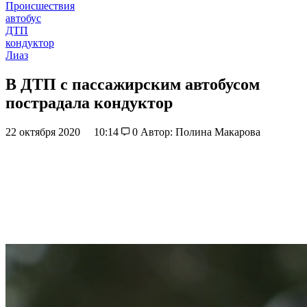
Происшествия
автобус
ДТП
кондуктор
Лиаз
В ДТП с пассажирским автобусом
пострадала кондуктор
22 октября 2020
10:14
0
Автор: Полина Макарова