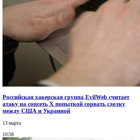
Российская хакерская группа EvilWeb считает
атаку на соцсеть Х попыткой сорвать сделку
между США и Украиной
13 марта
10:58