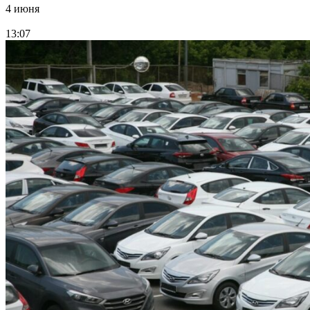
4 июня
13:07