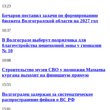
13:23
Бочаров поставил задачи по формированию
бюджета Волгоградской области на 2027 год
10:37
В Волгограде выберут подрядчика для
благоустройства пешеходной зоны у гимназии
№ 10
10:08
Строительство музея СВО у подножия Мамаева
кургана выходит на финишную прямую
15:55
Волгоградец задержан за систематическое
распространение фейков о ВС РФ
15:01