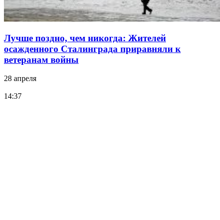
Лучше поздно, чем никогда: Жителей
осажденного Сталинграда приравняли к
ветеранам войны
28 апреля
14:37