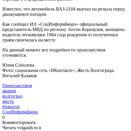
Известно, что автомобиль ВАЗ-2104 выехал на рельсы перед
движущимся поездом.
Как сообщил ИА «СоцИнформБюро» официальный
представитель МВД по региону Антон Корнаухов, женщина-
водитель легковушки 1984 года рождения от полученных
травм скончалась на месте.
На данный момент все подробности происшествия
уточняются.
Юлия Соболева
Фото: социальная сеть «ВКонтакте», Жесть Волгограда,
Виталий Казаков
Происшествия
авария
волгоград
жесть
Новости
СоцИнформБюро
0
Комментировать
Читать volgasib.ru в