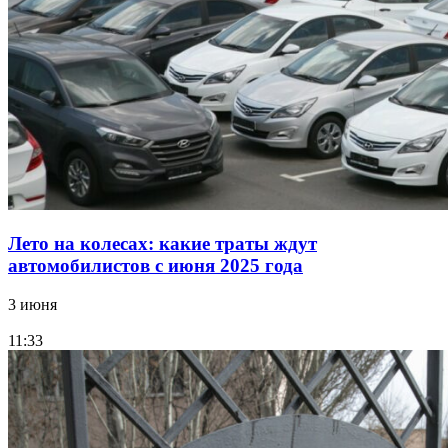
Лето на колесах: какие траты ждут
автомобилистов с июня 2025 года
3 июня
11:33