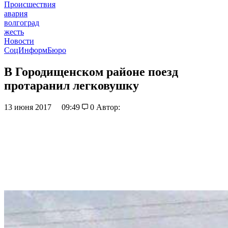
Происшествия
авария
волгоград
жесть
Новости
СоцИнформБюро
В Городищенском районе поезд
протаранил легковушку
13 июня 2017
09:49
0
Автор: