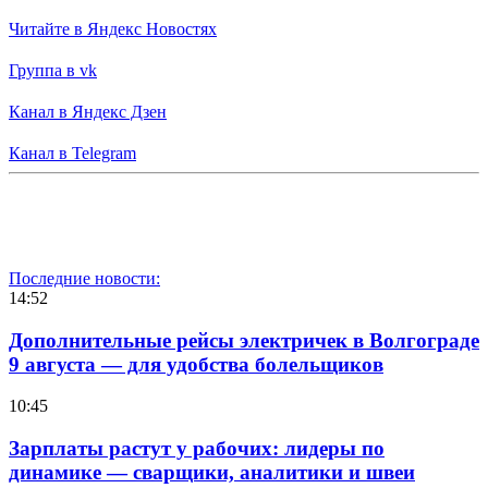
Читайте в Яндекс Новостях
Группа в vk
Канал в Яндекс Дзен
Канал в Telegram
Последние новости:
14:52
Дополнительные рейсы электричек в Волгограде
9 августа — для удобства болельщиков
10:45
Зарплаты растут у рабочих: лидеры по
динамике — сварщики, аналитики и швеи