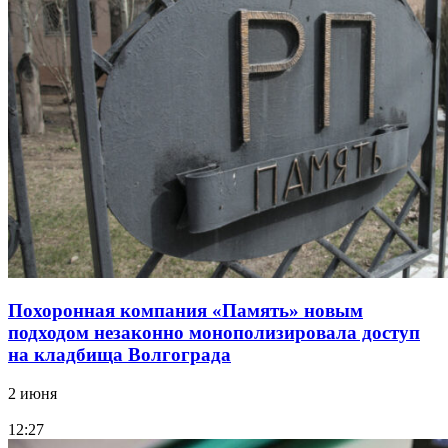
Похоронная компания «Память» новым
подходом незаконно монополизировала доступ
на кладбища Волгограда
2 июня
12:27