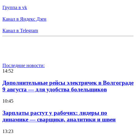
Группа в vk
Канал в Яндекс Дзен
Канал в Telegram
Последние новости:
14:52
Дополнительные рейсы электричек в Волгограде
9 августа — для удобства болельщиков
10:45
Зарплаты растут у рабочих: лидеры по
динамике — сварщики, аналитики и швеи
13:23