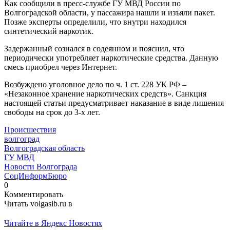
Как сообщили в пресс-службе ГУ МВД России по
Волгоградской области, у пассажира нашли и изъяли пакет.
Позже эксперты определили, что внутри находился
синтетический наркотик.
Задержанный сознался в содеянном и пояснил, что
периодически употребляет наркотические средства. Данную
смесь приобрел через Интернет.
Возбуждено уголовное дело по ч. 1 ст. 228 УК РФ –
«Незаконное хранение наркотических средств». Санкция
настоящей статьи предусматривает наказание в виде лишения
свободы на срок до 3-х лет.
Происшествия
волгоград
Волгоградская область
ГУ МВД
Новости Волгограда
СоцИнформБюро
0
Комментировать
Читать volgasib.ru в
Читайте в Яндекс Новостях