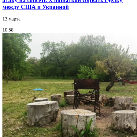
атаку на соцсеть Х попыткой сорвать сделку
между США и Украиной
13 марта
10:58