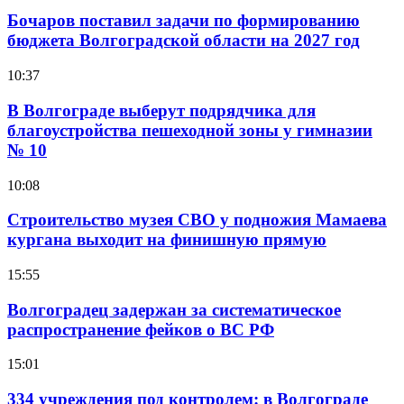
Бочаров поставил задачи по формированию
бюджета Волгоградской области на 2027 год
10:37
В Волгограде выберут подрядчика для
благоустройства пешеходной зоны у гимназии
№ 10
10:08
Строительство музея СВО у подножия Мамаева
кургана выходит на финишную прямую
15:55
Волгоградец задержан за систематическое
распространение фейков о ВС РФ
15:01
334 учреждения под контролем: в Волгограде