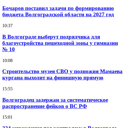
Бочаров поставил задачи по формированию
бюджета Волгоградской области на 2027 год
10:37
В Волгограде выберут подрядчика для
благоустройства пешеходной зоны у гимназии
№ 10
10:08
Строительство музея СВО у подножия Мамаева
кургана выходит на финишную прямую
15:55
Волгоградец задержан за систематическое
распространение фейков о ВС РФ
15:01