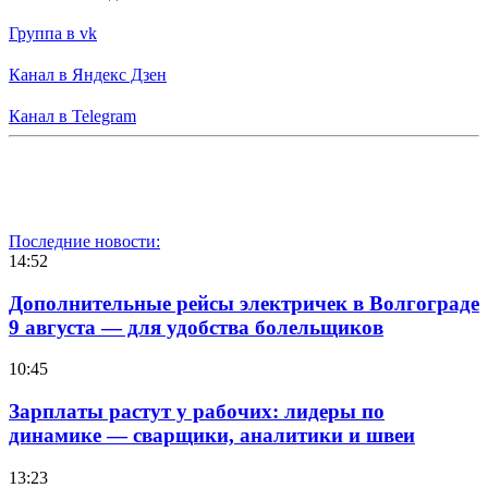
Группа в vk
Канал в Яндекс Дзен
Канал в Telegram
Последние новости:
14:52
Дополнительные рейсы электричек в Волгограде
9 августа — для удобства болельщиков
10:45
Зарплаты растут у рабочих: лидеры по
динамике — сварщики, аналитики и швеи
13:23