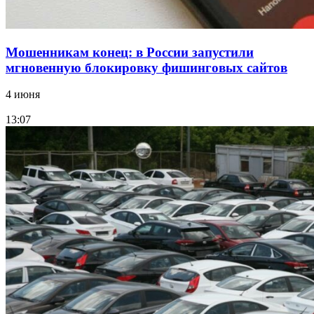
Мошенникам конец: в России запустили
мгновенную блокировку фишинговых сайтов
4 июня
13:07