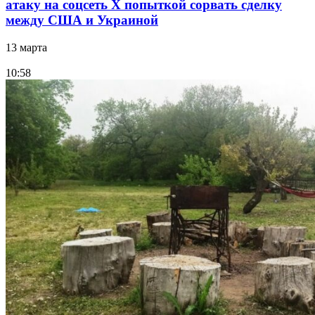
атаку на соцсеть Х попыткой сорвать сделку
между США и Украиной
13 марта
10:58