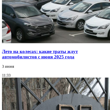
Лето на колесах: какие траты ждут
автомобилистов с июня 2025 года
3 июня
11:33