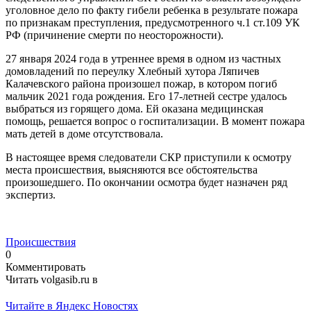
уголовное дело по факту гибели ребенка в результате пожара
по признакам преступления, предусмотренного ч.1 ст.109 УК
РФ (причинение смерти по неосторожности).
27 января 2024 года в утреннее время в одном из частных
домовладений по переулку Хлебный хутора Ляпичев
Калачевского района произошел пожар, в котором погиб
мальчик 2021 года рождения. Его 17-летней сестре удалось
выбраться из горящего дома. Ей оказана медицинская
помощь, решается вопрос о госпитализации. В момент пожара
мать детей в доме отсутствовала.
В настоящее время следователи СКР приступили к осмотру
места происшествия, выясняются все обстоятельства
произошедшего. По окончании осмотра будет назначен ряд
экспертиз.
Происшествия
0
Комментировать
Читать volgasib.ru в
Читайте в Яндекс Новостях