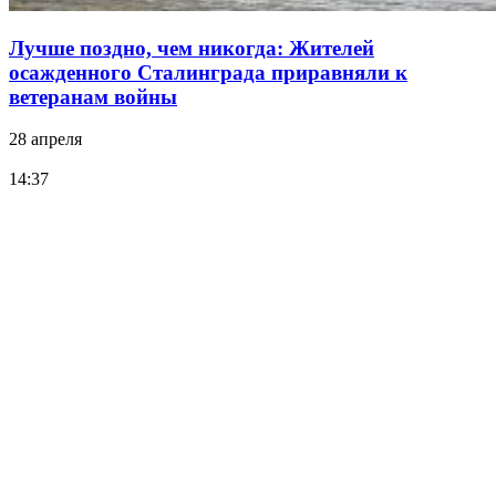
Лучше поздно, чем никогда: Жителей
осажденного Сталинграда приравняли к
ветеранам войны
28 апреля
14:37