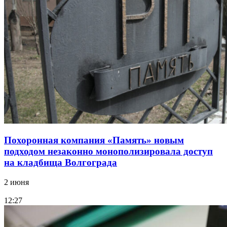
Похоронная компания «Память» новым
подходом незаконно монополизировала доступ
на кладбища Волгограда
2 июня
12:27