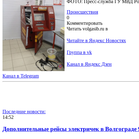
ФОТО: Пресс-служба ГУ МВД Рос
Происшествия
0
Комментировать
Читать volgasib.ru в
Читайте в Яндекс Новостях
Группа в vk
Канал в Яндекс Дзен
Канал в Telegram
Последние новости:
14:52
Дополнительные рейсы электричек в Волгограде 