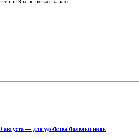
сии по Волгоградской области
9 августа — для удобства болельщиков