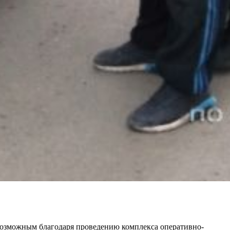
возможным благодаря проведению комплекса оперативно-