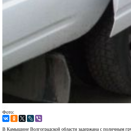
Фото:
В Камышине Волгоградской области задержана с поличным гру