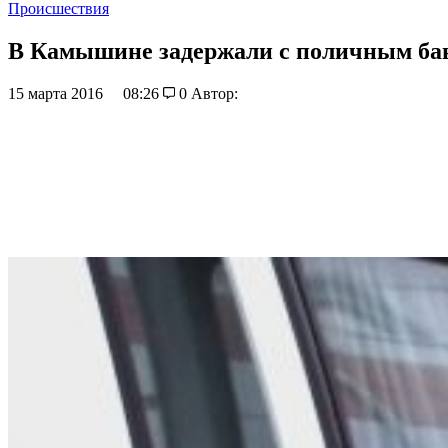
Происшествия
В Камышине задержали с поличным ба
15 марта 2016
08:26
0
Автор: