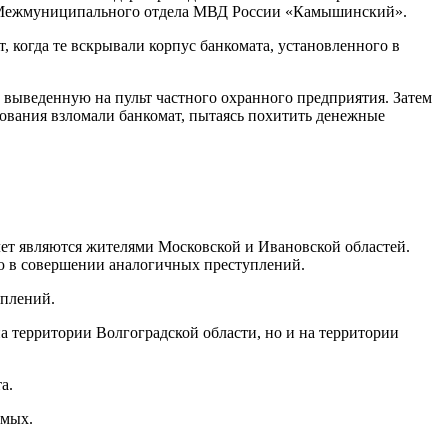
з Межмуниципального отдела МВД России «Камышинский».
когда те вскрывали корпус банкомата, установленного в
выведенную на пульт частного охранного предприятия. Затем
ования взломали банкомат, пытаясь похитить денежные
лет являются жителями Московской и Ивановской областей.
ию в совершении аналогичных преступлений.
уплений.
а территории Волгоградской области, но и на территории
а.
емых.