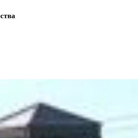
ества