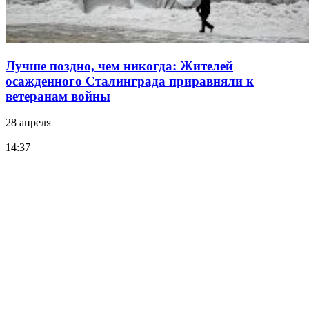
Лучше поздно, чем никогда: Жителей
осажденного Сталинграда приравняли к
ветеранам войны
28 апреля
14:37