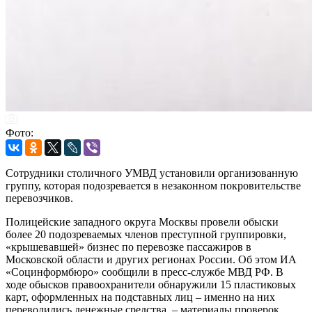
Фото:
Сотрудники столичного УМВД установили организованную
группу, которая подозревается в незаконном покровительстве
перевозчиков.
Полицейские западного округа Москвы провели обыски
более 20 подозреваемых членов преступной группировки,
«крышевавшей» бизнес по перевозке пассажиров в
Московской области и других регионах России. Об этом ИА
«Социнформбюро» сообщили в пресс-службе МВД РФ. В
ходе обысков правоохранители обнаружили 15 пластиковых
карт, оформленных на подставных лиц – именно на них
переводились денежные средства, – материалы проверок,