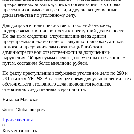
прекращенных за взятки, списки организаций, у которых
преступники вымогали деньги, и другие вещественные
доказательства по уголовному делу.
Для допроса в полицию доставили более 20 человек,
подозреваемых в причастности к преступной деятельности.
По данным следствия, злоумышленники за деньги
предупреждали «клиентов» о грядущих проверках, а также
помогали представителям организаций избежать
административной ответственности за допущенные
нарушения. Общая сумма средств, полученных незаконным
путём, составила более миллиона рублей.
По факту преступления возбуждено уголовное дело по 290 и
291 статьям УК РФ. В настоящее время для установлений всех
обстоятельств уголовного дела проводится комплекс
оперативно-следственных мероприятий.
Наталья Маевская
Фото: Globallookpress
Происшествия
0
Комментировать