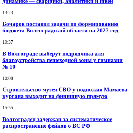
динамике — сварщики, аналитики и швеи
13:23
Бочаров поставил задачи по формированию
бюджета Волгоградской области на 2027 год
10:37
В Волгограде выберут подрядчика для
благоустройства пешеходной зоны у гимназии
№ 10
10:08
Строительство музея СВО у подножия Мамаева
кургана выходит на финишную прямую
15:55
Волгоградец задержан за систематическое
распространение фейков о ВС РФ