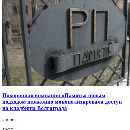
Похоронная компания «Память» новым
подходом незаконно монополизировала доступ
на кладбища Волгограда
2 июня
12:27