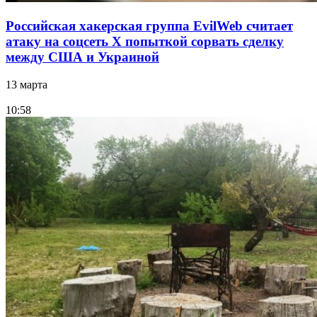
Российская хакерская группа EvilWeb считает
атаку на соцсеть Х попыткой сорвать сделку
между США и Украиной
13 марта
10:58