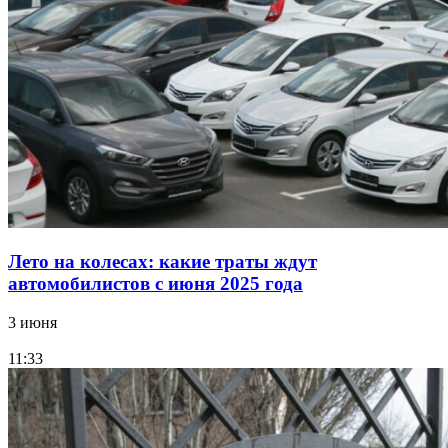
Лето на колесах: какие траты ждут
автомобилистов с июня 2025 года
3 июня
11:33