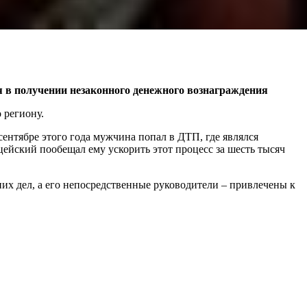
в получении незаконного денежного вознаграждения
 региону.
ентябре этого года мужчина попал в ДТП, где являлся
йский пообещал ему ускорить этот процесс за шесть тысяч
их дел, а его непосредственные руководители – привлечены к