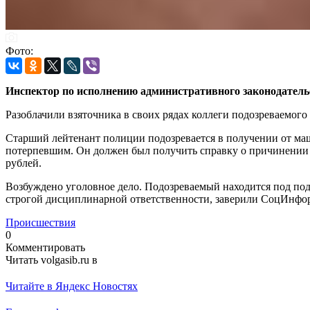
Фото:
Инспектор по исполнению административного законодател
Разоблачили взяточника в своих рядах коллеги подозреваемог
Старший лейтенант полиции подозревается в получении от маш
потерпевшим. Он должен был получить справку о причинении в
рублей.
Возбуждено уголовное дело. Подозреваемый находится под подп
строгой дисциплинарной ответственности, заверили СоцИнфо
Происшествия
0
Комментировать
Читать volgasib.ru в
Читайте в Яндекс Новостях