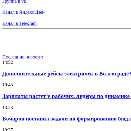
Группа в vk
Канал в Яндекс Дзен
Канал в Telegram
Последние новости:
14:52
Дополнительные рейсы электричек в Волгограде 
10:45
Зарплаты растут у рабочих: лидеры по динамике
13:23
Бочаров поставил задачи по формированию бюдже
10:37