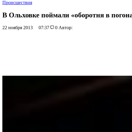
Происшествия
В Ольховке поймали «оборотня в погон
22 ноября 2013
07:37
0
Автор: