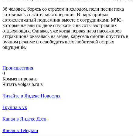
36 человек, борясь со страхом и холодом, пели песни пока
готовилась спасательная операция. В парк прибыл
автоколенчатый подъемник вместе с сотрудниками МЧС,
которые начали по двое спускать с высоты застрявших
отдыхающих. Однако, уже когда первая пара пассажиров
аттракциона оказалась на земле, карусель смогли опустить в
ручном режиме и освободить всех любителей острых
ощущений.
Происшествия
0
Комментировать
Читать volgasib.ru в
Читайте в Яндекс Новостях
Группа в vk
Канал в Яндекс Дзен
Канал в Telegram