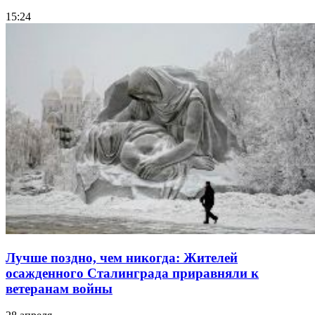
15:24
Лучше поздно, чем никогда: Жителей
осажденного Сталинграда приравняли к
ветеранам войны