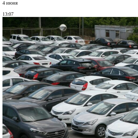
4 июня
13:07