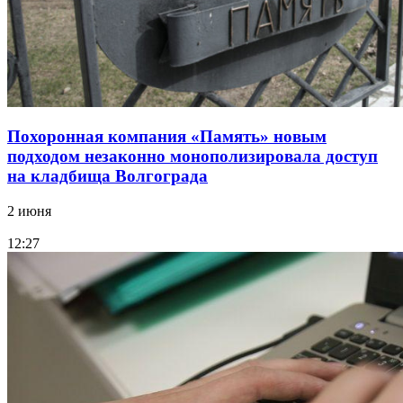
Похоронная компания «Память» новым
подходом незаконно монополизировала доступ
на кладбища Волгограда
2 июня
12:27