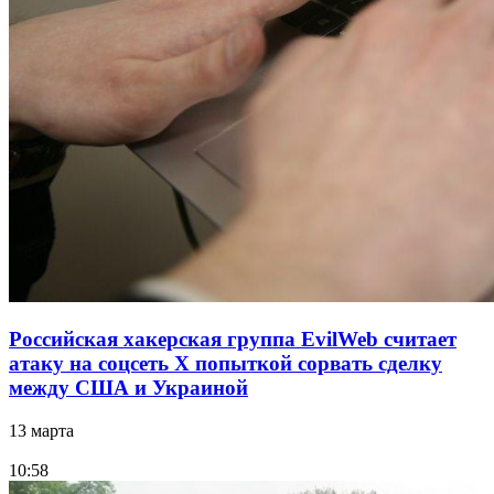
Российская хакерская группа EvilWeb считает
атаку на соцсеть Х попыткой сорвать сделку
между США и Украиной
13 марта
10:58