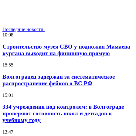
Последние новости:
10:08
Строительство музея СВО у подножия Мамаева
кургана выходит на финишную прямую
15:55
Волгоградец задержан за систематическое
распространение фейков о ВС РФ
15:01
334 учреждения под контролем: в Волгограде
проверяют готовность школ и детсадов к
учебному году
13:47