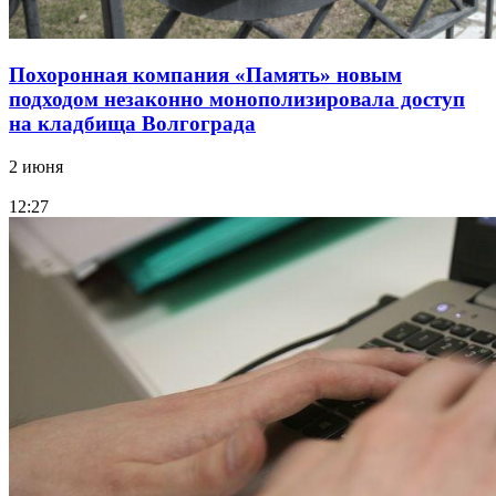
Похоронная компания «Память» новым
подходом незаконно монополизировала доступ
на кладбища Волгограда
2 июня
12:27