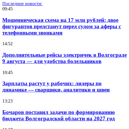
Последние новости:
09:45
Мошенническая схема на 17 млн рублей: двое
фигурантов предстанут перед судом за аферы с
телефонными звонками
14:52
Дополнительные рейсы электричек в Волгограде
9 августа — для удобства болельщиков
10:45
Зарплаты растут у рабочих: лидеры по
динамике — сварщики, аналитики и швеи
13:23
Бочаров поставил задачи по формированию
бюджета Волгоградской области на 2027 год