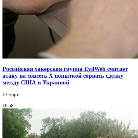
Российская хакерская группа EvilWeb считает
атаку на соцсеть Х попыткой сорвать сделку
между США и Украиной
13 марта
10:58