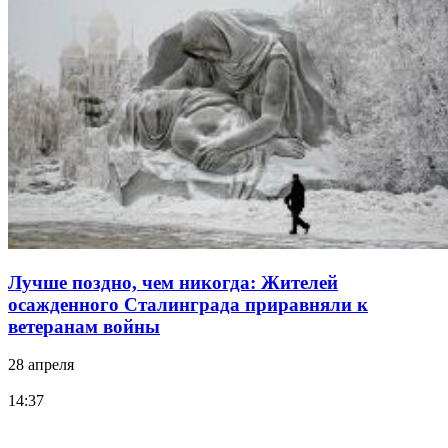
Лучше поздно, чем никогда: Жителей
осажденного Сталинграда приравняли к
ветеранам войны
28 апреля
14:37