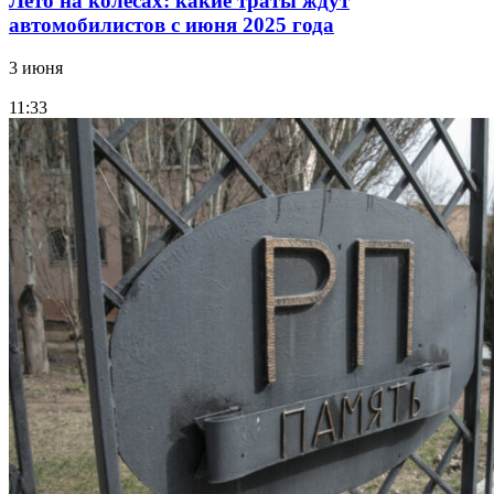
Лето на колесах: какие траты ждут
автомобилистов с июня 2025 года
3 июня
11:33