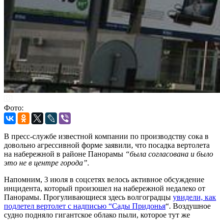
Фото:
В пресс-службе известной компании по производству сока в
довольно агрессивной форме заявили, что посадка вертолета
на набережной в районе Панорамы
“была согласована и было
это не в центре города”.
Напомним, 3 июля в соцсетях велось активное обсуждение
инцидента, который произошел на набережной недалеко от
Панорамы. Прогуливающиеся здесь волгоградцы
увидели, как
подлетел вертолет с надписью “Сады Придонья
“. Воздушное
судно подняло гигантское облако пыли, которое тут же