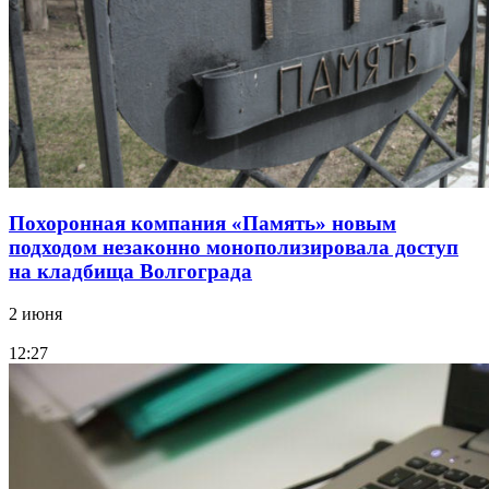
Похоронная компания «Память» новым
подходом незаконно монополизировала доступ
на кладбища Волгограда
2 июня
12:27