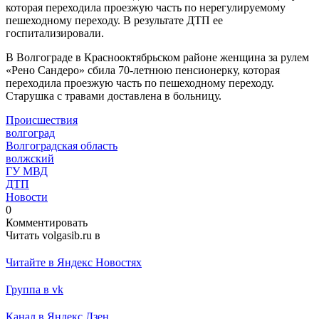
которая переходила проезжую часть по нерегулируемому
пешеходному переходу. В результате ДТП ее
госпитализировали.
В Волгограде в Краснооктябрьском районе женщина за рулем
«Рено Сандеро» сбила 70-летнюю пенсионерку, которая
переходила проезжую часть по пешеходному переходу.
Старушка с травами доставлена в больницу.
Происшествия
волгоград
Волгоградская область
волжский
ГУ МВД
ДТП
Новости
0
Комментировать
Читать volgasib.ru в
Читайте в Яндекс Новостях
Группа в vk
Канал в Яндекс Дзен