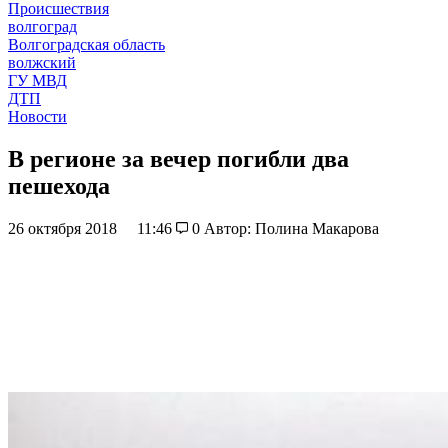
Происшествия
волгоград
Волгоградская область
волжский
ГУ МВД
ДТП
Новости
В регионе за вечер погибли два
пешехода
26 октября 2018
11:46
0
Автор: Полина Макарова