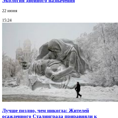
Экология двойного назначения
22 июня
15:24
Лучше поздно, чем никогда: Жителей
осажденного Сталинграда приравняли к