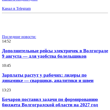
Канал в Telegram
Последние новости:
14:52
Дополнительные рейсы электричек в Волгограде
9 августа — для удобства болельщиков
10:45
Зарплаты растут у рабочих: лидеры по
динамике — сварщики, аналитики и швеи
13:23
Бочаров поставил задачи по формированию
бюджета Волгоградской области на 2027 год