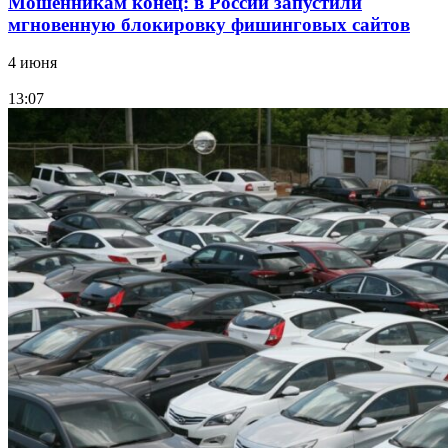
Мошенникам конец: в России запустили
мгновенную блокировку фишинговых сайтов
4 июня
13:07