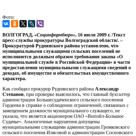
Фото:
ВОЛГОГРАД,
«Социнформбюро»
, 16 июля 2009 г. /Текст
пресс-службы прокуратуры Волгоградской области/. –
Прокуратурой Руднянского района установлено, что
муниципальными служащими сельских поселений не
исполняются должным образом требования закона «О
муниципальной службе в Российской Федерации» в части
предоставления муниципальными служащими сведений о
доходах, об имуществе и обязательствах имущественного
характера.
Как сообщил прокурор Руднянского района
Александр
Степанов
, при проверке выяснилось, что главный бухгалтер
администрации Большесудаченского сельского поселения
Гордеева в справке о соблюдении ограничений, связанных с
замещением должности муниципального служащего, не
указала, что является акционером ОАО «Випойл-Большое
Судачье». Аналогичные нарушения допущены
муниципальными служащими администрации Громковского
сельского поселения Илясовой и администрации Сосновского