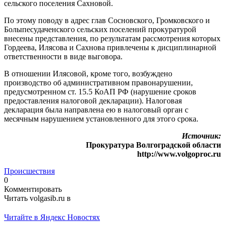
сельского поселения Сахновой.
По этому поводу в адрес глав Сосновского, Громковского и
Болыпесудаченского сельских поселений прокуратурой
внесены представления, по результатам рассмотрения которых
Гордеева, Илясова и Сахнова привлечены к дисциплинарной
ответственности в виде выговора.
В отношении Илясовой, кроме того, возбуждено
производство об административном правонарушении,
предусмотренном ст. 15.5 КоАП РФ (нарушение сроков
предоставления налоговой декларации). Налоговая
декларация была направлена ею в налоговый орган с
месячным нарушением установленного для этого срока.
Источник:
Прокуратура Волгоградской области
http://www.volgoproc.ru
Происшествия
0
Комментировать
Читать volgasib.ru в
Читайте в Яндекс Новостях