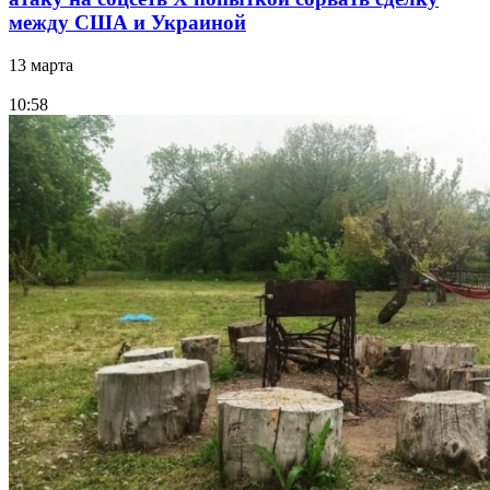
между США и Украиной
13 марта
10:58