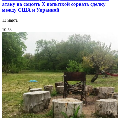
атаку на соцсеть Х попыткой сорвать сделку
между США и Украиной
13 марта
10:58