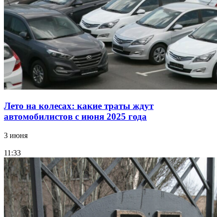
Лето на колесах: какие траты ждут
автомобилистов с июня 2025 года
3 июня
11:33