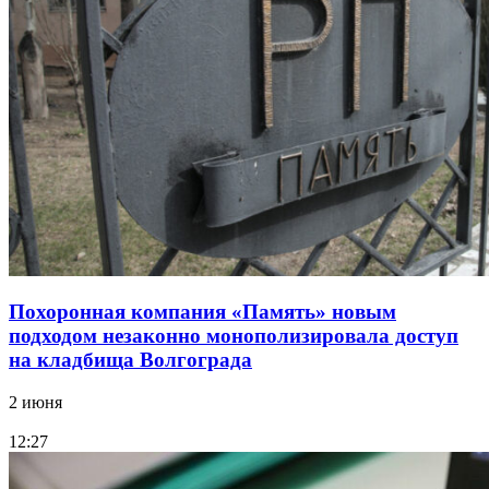
Похоронная компания «Память» новым
подходом незаконно монополизировала доступ
на кладбища Волгограда
2 июня
12:27