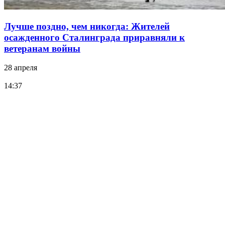
Лучше поздно, чем никогда: Жителей
осажденного Сталинграда приравняли к
ветеранам войны
28 апреля
14:37