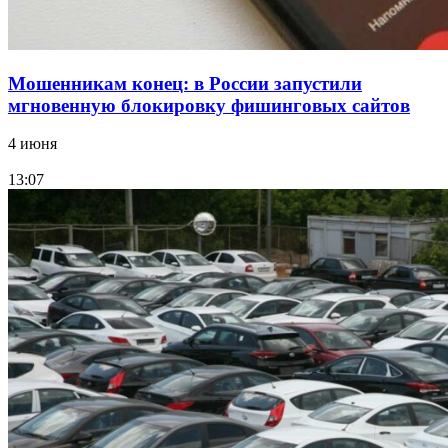
Мошенникам конец: в России запустили
мгновенную блокировку фишинговых сайтов
4 июня
13:07