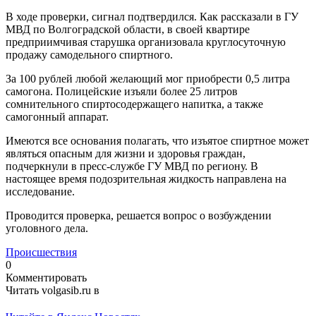
В ходе проверки, сигнал подтвердился. Как рассказали в ГУ
МВД по Волгоградской области, в своей квартире
предприимчивая старушка организовала круглосуточную
продажу самодельного спиртного.
За 100 рублей любой желающий мог приобрести 0,5 литра
самогона. Полицейские изъяли более 25 литров
сомнительного спиртосодержащего напитка, а также
самогонный аппарат.
Имеются все основания полагать, что изъятое спиртное может
являться опасным для жизни и здоровья граждан,
подчеркнули в пресс-службе ГУ МВД по региону. В
настоящее время подозрительная жидкость направлена на
исследование.
Проводится проверка, решается вопрос о возбуждении
уголовного дела.
Происшествия
0
Комментировать
Читать volgasib.ru в