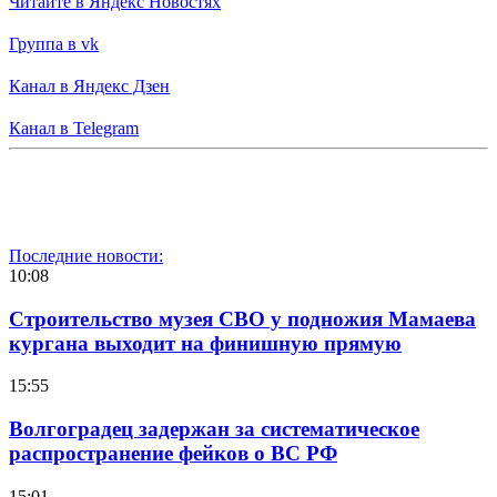
Читайте в Яндекс Новостях
Группа в vk
Канал в Яндекс Дзен
Канал в Telegram
Последние новости:
10:08
Строительство музея СВО у подножия Мамаева
кургана выходит на финишную прямую
15:55
Волгоградец задержан за систематическое
распространение фейков о ВС РФ
15:01