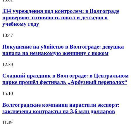
334 учреждения под контролем: в Волгограде
проверяют готовность школ и детсадов к
учебному году
13:47
Покушение на убийство в Волгограде: девушка
напала на незнакомую женщину с ножом
12:39
Сладкий праздник в Волгограде: в Центральном
парке прошёл фестиваль „Арбузный переполох“
15:10
Волгоградские компании нарастили экспорт:
заключены контракты на 3,6 млн долларов
11:39