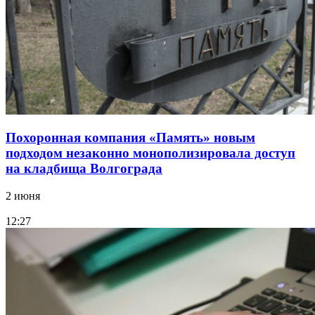
Похоронная компания «Память» новым
подходом незаконно монополизировала доступ
на кладбища Волгограда
2 июня
12:27