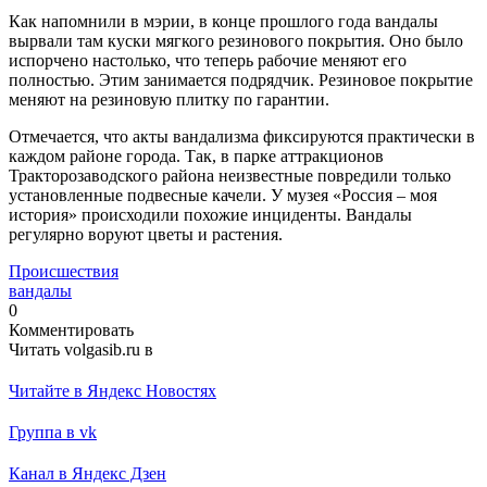
Как напомнили в мэрии, в конце прошлого года вандалы
вырвали там куски мягкого резинового покрытия. Оно было
испорчено настолько, что теперь рабочие меняют его
полностью. Этим занимается подрядчик. Резиновое покрытие
меняют на резиновую плитку по гарантии.
Отмечается, что акты вандализма фиксируются практически в
каждом районе города. Так, в парке аттракционов
Тракторозаводского района неизвестные повредили только
установленные подвесные качели. У музея «Россия – моя
история» происходили похожие инциденты. Вандалы
регулярно воруют цветы и растения.
Происшествия
вандалы
0
Комментировать
Читать volgasib.ru в
Читайте в Яндекс Новостях
Группа в vk
Канал в Яндекс Дзен