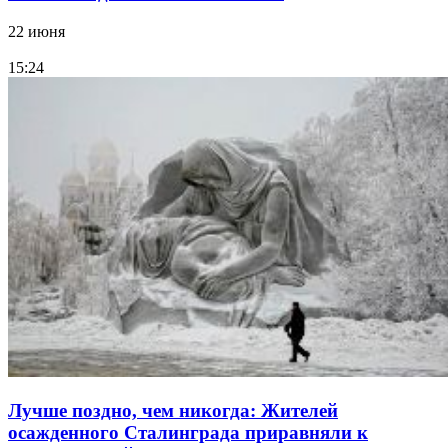
22 июня
15:24
Лучше поздно, чем никогда: Жителей
осажденного Сталинграда приравняли к