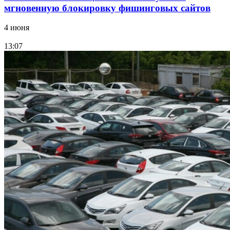
мгновенную блокировку фишинговых сайтов
4 июня
13:07