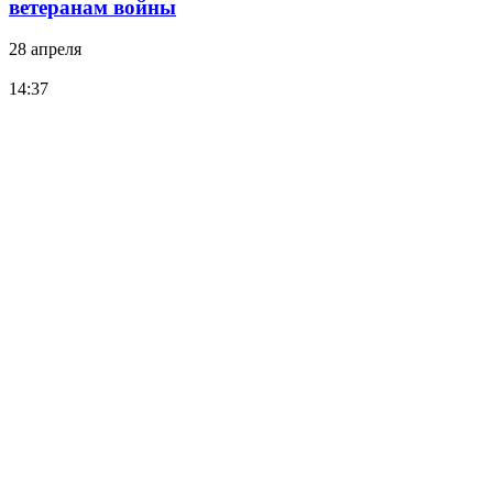
ветеранам войны
28 апреля
14:37