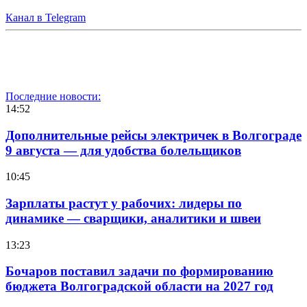
Канал в Telegram
Последние новости:
14:52
Дополнительные рейсы электричек в Волгограде
9 августа — для удобства болельщиков
10:45
Зарплаты растут у рабочих: лидеры по
динамике — сварщики, аналитики и швеи
13:23
Бочаров поставил задачи по формированию
бюджета Волгоградской области на 2027 год