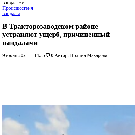
вандалами
Происшествия
вандалы
В Тракторозаводском районе
устраняют ущерб, причиненный
вандалами
9 июня 2021
14:35
0
Автор: Полина Макарова