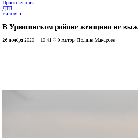
Происшествия
ДТП
минивэн
В Урюпинском районе женщина не выж
26 ноября 2020
10:41
0
Автор: Полина Макарова