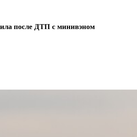
ила после ДТП с минивэном