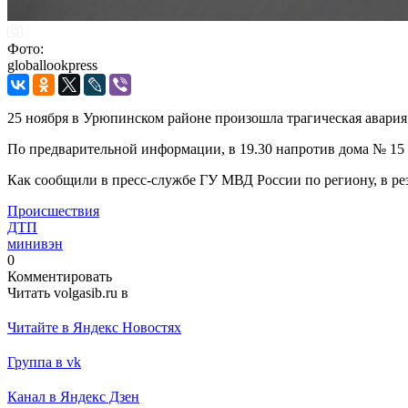
Фото:
globallookpress
25 ноября в Урюпинском районе произошла трагическая авария
По предварительной информации, в 19.30 напротив дома № 15 
Как сообщили в пресс-службе ГУ МВД России по региону, в ре
Происшествия
ДТП
минивэн
0
Комментировать
Читать volgasib.ru в
Читайте в Яндекс Новостях
Группа в vk
Канал в Яндекс Дзен