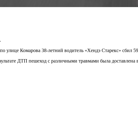
.
по улице Комарова 38-летний водитель «Хендэ Старекс» сбил 59
зультате ДТП пешеход с различными травмами была доставлена в