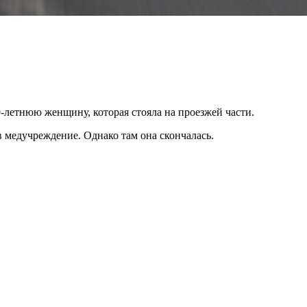
-летнюю женщину, которая стояла на проезжей части.
 медучреждение. Однако там она скончалась.