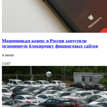
11–13 сентября в рамках Года единства народов
России
Все новости
Мошенникам конец: в России запустили
мгновенную блокировку фишинговых сайтов
4 июня
13:07