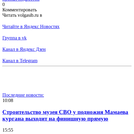
0
Комментировать
Читать volgasib.ru в
Читайте в Яндекс Новостях
Группа в vk
Канал в Яндекс Дзен
Канал в Telegram
Последние новости:
10:08
Строительство музея СВО у подножия Мамаева
кургана выходит на финишную прямую
15:55