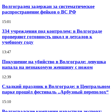
Волгоградец задержан за систематическое
распространение фейков о ВС РФ
15:01
334 учреждения под контролем: в Волгограде
проверяют готовность школ и детсадов к
учебному году
13:47
Покушение на убийство в Волгограде: девушка
напала на незнакомую женщину с ножом
12:39
Сладкий праздник в Волгограде: в Центральном
парке прошёл фестиваль „Арбузный переполох“
15:10
Волгоградские компании нарастили экспорт: