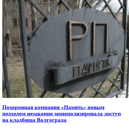
Похоронная компания «Память» новым
подходом незаконно монополизировала доступ
на кладбища Волгограда