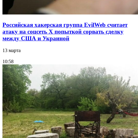
Российская хакерская группа EvilWeb считает
атаку на соцсеть Х попыткой сорвать сделку
между США и Украиной
13 марта
10:58