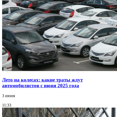
Лето на колесах: какие траты ждут
автомобилистов с июня 2025 года
3 июня
11:33