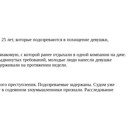
 25 лет, которые подозреваются в похищение девушки,
накомую, с которой ранее отдыхали в одной компании на даче.
 выдвинутых требований, молодые люди нанесли девушке
удерживали на протяжении недели.
ного преступления. Подозреваемые задержаны. Судом уже
ну в содеянном злоумышленники признали. Расследование