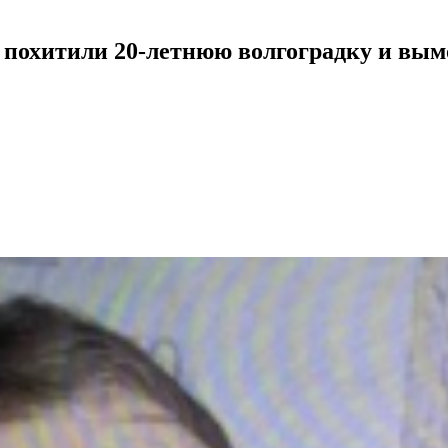
 похитили 20-летнюю волгоградку и вымо