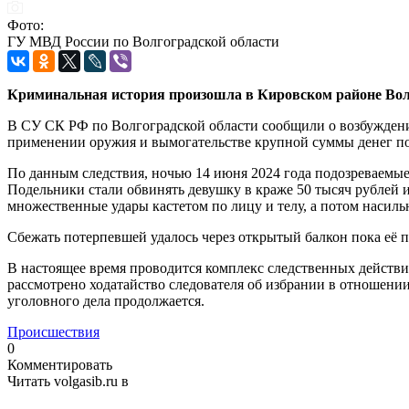
Фото:
ГУ МВД России по Волгоградской области
Криминальная история произошла в Кировском районе Вол
В СУ СК РФ по Волгоградской области сообщили о возбуждении
применении оружия и вымогательстве крупной суммы денег по
По данным следствия, ночью 14 июня 2024 года подозреваемые
Подельники стали обвинять девушку в краже 50 тысяч рублей
множественные удары кастетом по лицу и телу, а потом насиль
Сбежать потерпевшей удалось через открытый балкон пока её 
В настоящее время проводится комплекс следственных действи
рассмотрено ходатайство следователя об избрании в отношени
уголовного дела продолжается.
Происшествия
0
Комментировать
Читать volgasib.ru в