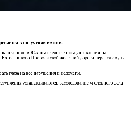
евается в получении взятки.
Как пояснили в Южном следственном управлении на
– Котельниково Приволжской железной дороги перевел ему на
ать глаза на все нарушения и недочеты.
еступления устанавливаются, расследование уголовного дела