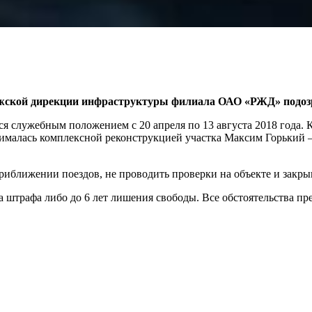
жской дирекции инфраструктуры филиала ОАО «РЖД» подозр
служебным положением с 20 апреля по 13 августа 2018 года. 
нималась комплексной реконструкцией участка Максим Горький 
иближении поездов, не проводить проверки на объекте и закрыв
а штрафа либо до 6 лет лишения свободы. Все обстоятельства пр