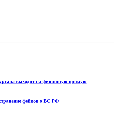
кургана выходит на финишную прямую
остранение фейков о ВС РФ