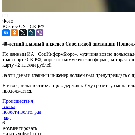
Фото:
Южное СУТ СК РФ
40-летний главный инженер Сарептской дистанции Привол
По данным ИА «СоцИнформБюро», мужчина вовсю пользовался 
транспорте СК РФ, директор коммерческой фирмы, которая за
карту 42 тысячи рублей.
За эти деньги главный инженер должен был предупреждать о пр
В итоге, должностное лицо задержали. Ему грозит 1,5 миллион
продолжается.
Происшествия
взятка
новости волгоград
ржд
6
Комментировать
Читать volgasib.ru в